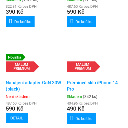
322,31 Kč bez DPH
487,60 Kč bez DPH
390 Kč
590 Kč
Do košíku
Do košíku
Novinka
MALUM
MALUM
PREMIUM
PREMIUM
Napájecí adaptér GaN 30W
Prémiové sklo iPhone 14
(black)
Pro
Není skladem
Skladem
(342 ks)
487,60 Kč bez DPH
404,96 Kč bez DPH
590 Kč
490 Kč
DETAIL
Do košíku