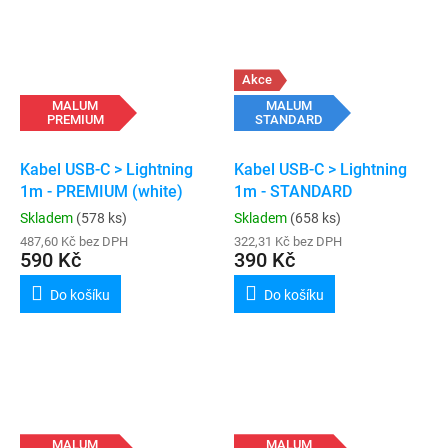
Akce
MALUM
MALUM
PREMIUM
STANDARD
Kabel USB-C > Lightning
Kabel USB-C > Lightning
1m - PREMIUM (white)
1m - STANDARD
Skladem
(578 ks)
Skladem
(658 ks)
487,60 Kč bez DPH
322,31 Kč bez DPH
590 Kč
390 Kč
Do košíku
Do košíku
MALUM
MALUM