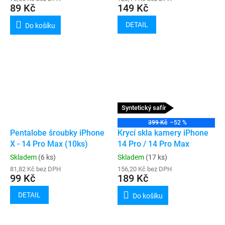
89 Kč
149 Kč
DETAIL
Do košíku
Syntetický safír
399 Kč
–52 %
Pentalobe šroubky iPhone
Krycí skla kamery iPhone
X - 14 Pro Max (10ks)
14 Pro / 14 Pro Max
Skladem
(6 ks)
Skladem
(17 ks)
81,82 Kč bez DPH
156,20 Kč bez DPH
99 Kč
189 Kč
DETAIL
Do košíku