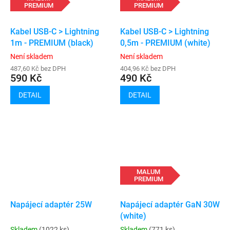
PREMIUM
PREMIUM
Kabel USB-C > Lightning
Kabel USB-C > Lightning
1m - PREMIUM (black)
0,5m - PREMIUM (white)
Není skladem
Není skladem
487,60 Kč bez DPH
404,96 Kč bez DPH
590 Kč
490 Kč
DETAIL
DETAIL
MALUM
PREMIUM
Napájecí adaptér 25W
Napájecí adaptér GaN 30W
(white)
Skladem
(1022 ks)
Skladem
(771 ks)