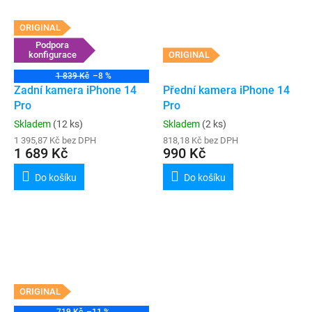
ORIGINAL
Podpora
konfigurace
ORIGINAL
1 839 Kč
–8 %
Zadní kamera iPhone 14
Přední kamera iPhone 14
Pro
Pro
Skladem
(12 ks)
Skladem
(2 ks)
1 395,87 Kč bez DPH
818,18 Kč bez DPH
1 689 Kč
990 Kč
Do košíku
Do košíku
ORIGINAL