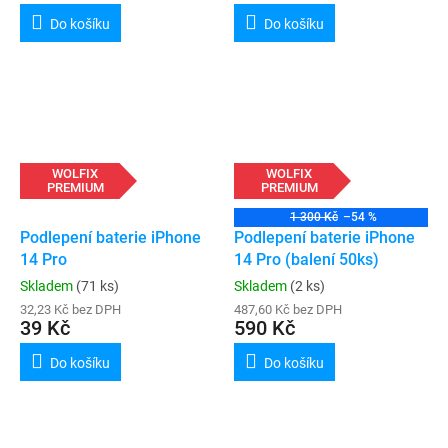
Do košíku
Do košíku
WOLFIX
WOLFIX
PREMIUM
PREMIUM
1 300 Kč
–54 %
Podlepení baterie iPhone
Podlepení baterie iPhone
14 Pro
14 Pro (balení 50ks)
Skladem
(71 ks)
Skladem
(2 ks)
32,23 Kč bez DPH
487,60 Kč bez DPH
39 Kč
590 Kč
Do košíku
Do košíku