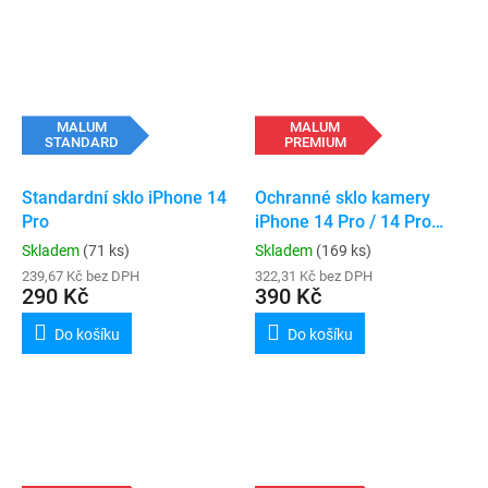
MALUM
MALUM
STANDARD
PREMIUM
Standardní sklo iPhone 14
Ochranné sklo kamery
Pro
iPhone 14 Pro / 14 Pro
Max
Skladem
(71 ks)
Skladem
(169 ks)
239,67 Kč bez DPH
322,31 Kč bez DPH
290 Kč
390 Kč
Do košíku
Do košíku