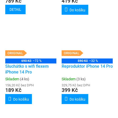
789 Kč
419 Kč
DETAIL
Do košíku
ORIGINAL
ORIGINAL
690 Kč
–72 %
590 Kč
–32 %
Sluchátko s wifi flexem
Reproduktor iPhone 14 Pro
iPhone 14 Pro
Skladem
(4 ks)
Skladem
(3 ks)
156,20 Kč bez DPH
329,75 Kč bez DPH
189 Kč
399 Kč
Do košíku
Do košíku