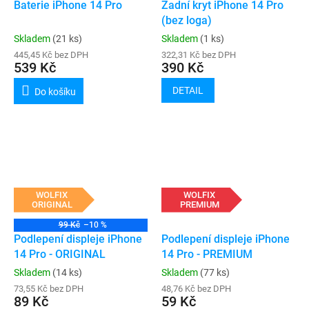
Baterie iPhone 14 Pro
Zadní kryt iPhone 14 Pro
(bez loga)
Skladem
(21 ks)
Skladem
(1 ks)
445,45 Kč bez DPH
322,31 Kč bez DPH
539 Kč
390 Kč
DETAIL
Do košíku
WOLFIX
WOLFIX
ORIGINAL
PREMIUM
99 Kč
–10 %
Podlepení displeje iPhone
Podlepení displeje iPhone
14 Pro - ORIGINAL
14 Pro - PREMIUM
Skladem
(14 ks)
Skladem
(77 ks)
73,55 Kč bez DPH
48,76 Kč bez DPH
89 Kč
59 Kč