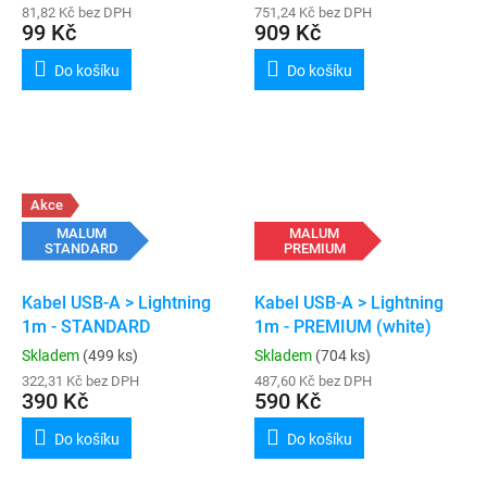
81,82 Kč bez DPH
751,24 Kč bez DPH
99 Kč
909 Kč
Do košíku
Do košíku
Akce
MALUM
MALUM
STANDARD
PREMIUM
Kabel USB-A > Lightning
Kabel USB-A > Lightning
1m - STANDARD
1m - PREMIUM (white)
Skladem
(499 ks)
Skladem
(704 ks)
322,31 Kč bez DPH
487,60 Kč bez DPH
390 Kč
590 Kč
Do košíku
Do košíku