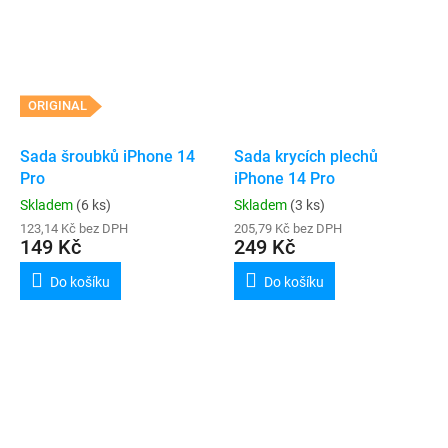
ORIGINAL
Sada šroubků iPhone 14
Sada krycích plechů
Pro
iPhone 14 Pro
Skladem
(6 ks)
Skladem
(3 ks)
123,14 Kč bez DPH
205,79 Kč bez DPH
149 Kč
249 Kč
Do košíku
Do košíku