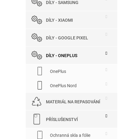
DÍLY - SAMSUNG
e
l
DÍLY - XIAOMI
DÍLY - GOOGLE PIXEL
DÍLY - ONEPLUS
OnePlus
OnePlus Nord
MATERIÁL NA REPASOVÁNÍ
PŘÍSLUŠENSTVÍ
Ochranná skla a fólie