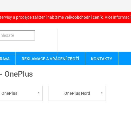
servisy a prodejce zařízení nabízíme
velkoobchodní ceník
. Více informací
RAVA
REKLAMACE A VRÁCENÍ ZBOŽÍ
KONTAKTY
 - OnePlus
OnePlus
OnePlus Nord