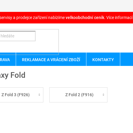
servisy a prodejce zařízení nabízíme
velkoobchodní ceník
. Více informací
RAVA
REKLAMACE A VRÁCENÍ ZBOŽÍ
KONTAKTY
xy Fold
Z Fold 3 (F926)
Z Fold 2 (F916)