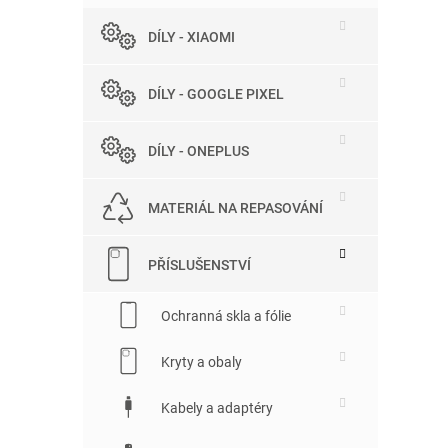
DÍLY - XIAOMI
DÍLY - GOOGLE PIXEL
DÍLY - ONEPLUS
MATERIÁL NA REPASOVÁNÍ
PŘÍSLUŠENSTVÍ
Ochranná skla a fólie
Kryty a obaly
Kabely a adaptéry