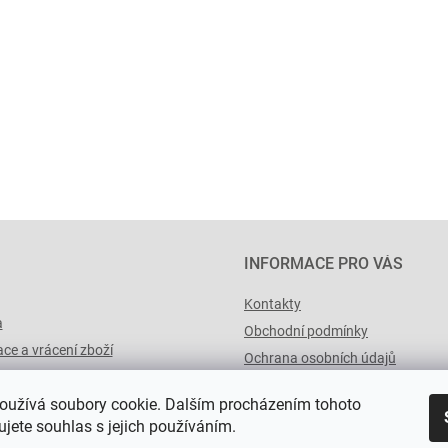
INFORMACE PRO VÁS
Kontakty
a
Obchodní podmínky
ce a vrácení zboží
Ochrana osobních údajů
výList.cz
oužívá soubory cookie. Dalším procházením tohoto
jete souhlas s jejich používáním.