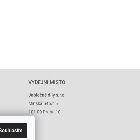
VÝDEJNÍ MÍSTO
Jablečné díly s.r.o.
Minská 546/15
101 00 Praha 10
Souhlasím