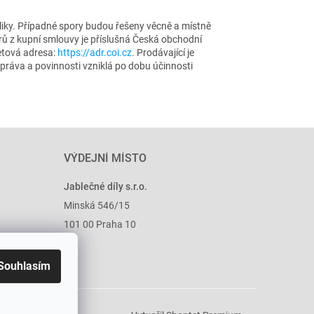
liky. Případné spory budou řešeny věcně a místně
rů z kupní smlouvy je příslušná Česká obchodní
netová adresa:
https://adr.coi.cz
. Prodávající je
ráva a povinnosti vzniklá po dobu účinnosti
VÝDEJNÍ MÍSTO
Jablečné díly s.r.o.
Minská 546/15
101 00 Praha 10
Souhlasím