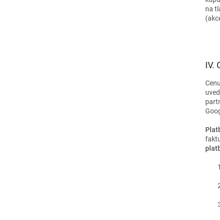
na t
(akc
IV.
Cenu
uved
part
Goog
Plat
fakt
plat