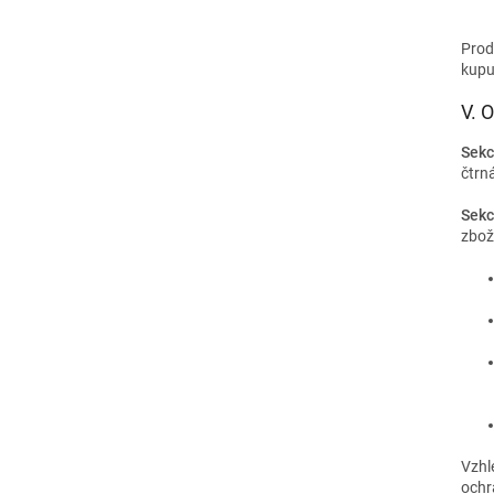
Prod
kupu
V. 
Sekc
čtrná
Sekc
zbož
Vzhl
ochr