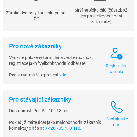
Širší nabídka dílů (část zboží
Záruka dva roky i při nákupu na
jen pro velkoobchodní
IČO
zákazníky)
Pro nové zákazníky
Využijte přiložený formulář a zvolte možnost
registrace jako "Velkoobchodní odběratel".
Registrační
formulář
Registraci můžete provést
zde
Pro stávající zákazníky
Dostupnost: Po - Pá: 10 - 18 hod.
Kontaktujte
Pokud již máte účet jako maloobchodní zákazník
nás
kontaktujte nás na
+420 733 418 418.