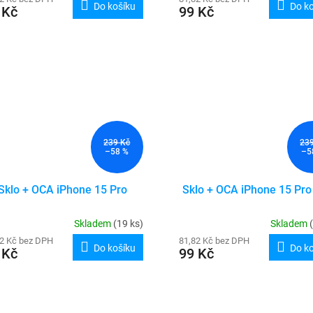
Do košíku
Do k
 Kč
99 Kč
239 Kč
23
–58 %
–5
Sklo + OCA iPhone 15 Pro
Sklo + OCA iPhone 15 Pr
Skladem
(19 ks)
Skladem
82 Kč bez DPH
81,82 Kč bez DPH
Do košíku
Do k
 Kč
99 Kč