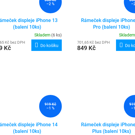
–2 %
–
ámeček displeje iPhone 13
Rámeček displeje iPhon
(balení 10ks)
Pro (balení 10ks)
Skladem
(6 ks)
Sklade
,65 Kč bez DPH
701,65 Kč bez DPH
Do košíku
Do k
9 Kč
849 Kč
919 Kč
91
–1 %
–
ámeček displeje iPhone 14
Rámeček displeje iPhon
(balení 10ks)
Plus (balení 10ks)