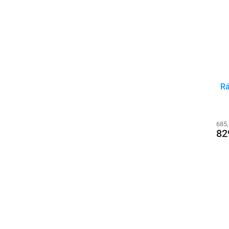
Rá
685
82