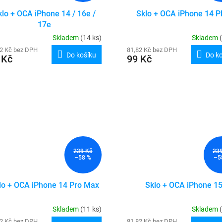
klo + OCA iPhone 14 / 16e /
Sklo + OCA iPhone 14 P
17e
Skladem
(14 ks)
Skladem
82 Kč bez DPH
81,82 Kč bez DPH
Do košíku
Do k
 Kč
99 Kč
239 Kč
23
–58 %
–5
lo + OCA iPhone 14 Pro Max
Sklo + OCA iPhone 1
Skladem
(11 ks)
Skladem
82 Kč bez DPH
81,82 Kč bez DPH