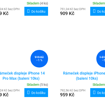
Skladem
(4 ks)
Sklade
,24 Kč bez DPH
751,24 Kč bez DPH
Do košíku
Do k
9 Kč
909 Kč
919 Kč
1 0
–1 %
–
ámeček displeje iPhone 14
Rámeček displeje iPhon
Pro Max (balení 10ks)
(balení 10ks)
Skladem
(5 ks)
Sklade
,24 Kč bez DPH
792,56 Kč bez DPH
Do košíku
Do k
9 Kč
959 Kč