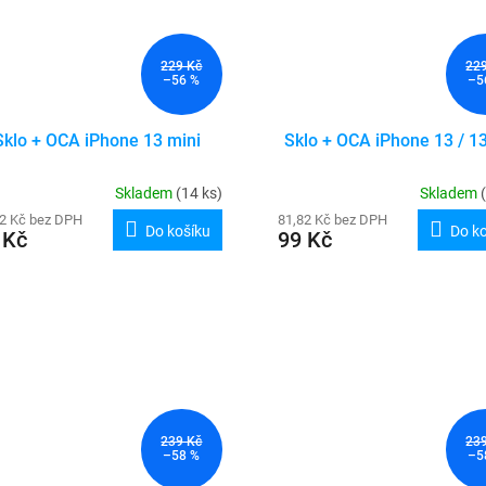
229 Kč
22
–56 %
–5
Sklo + OCA iPhone 13 mini
Sklo + OCA iPhone 13 / 1
Skladem
(14 ks)
Skladem
82 Kč bez DPH
81,82 Kč bez DPH
Do košíku
Do k
 Kč
99 Kč
239 Kč
23
–58 %
–5