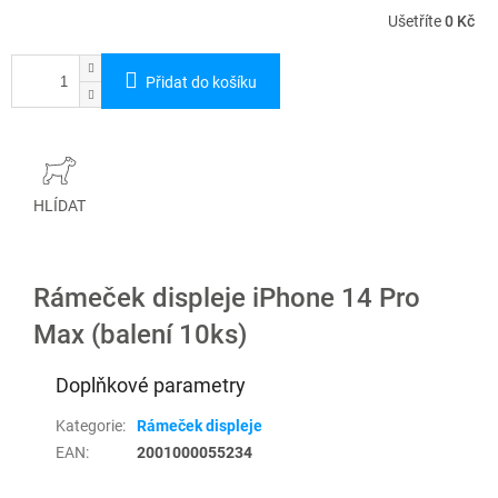
Ušetříte
0 Kč
Přidat do košíku
HLÍDAT
Rámeček displeje iPhone 14 Pro
Max (balení 10ks)
Doplňkové parametry
Kategorie
:
Rámeček displeje
EAN
:
2001000055234