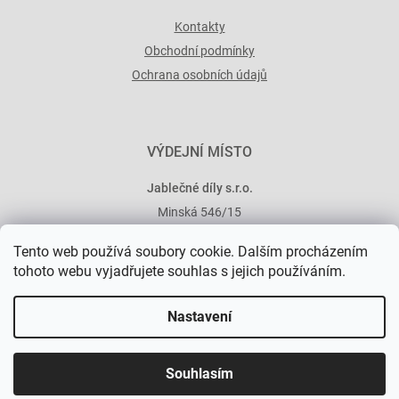
Kontakty
Obchodní podmínky
Ochrana osobních údajů
VÝDEJNÍ MÍSTO
Jablečné díly s.r.o.
Minská 546/15
101 00 Praha 10
Tento web používá soubory cookie. Dalším procházením
tohoto webu vyjadřujete souhlas s jejich používáním.
Nastavení
Vytvořil Shoptet Premium
Souhlasím
Copyright 2026
Jablečné díly
. Všechna práva vyhrazena.