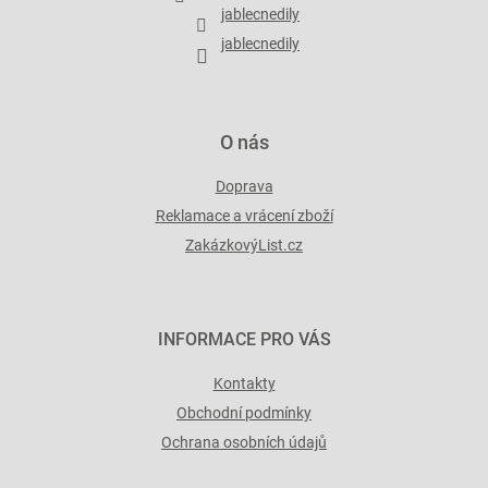
í
jablecnedily
jablecnedily
O nás
Doprava
Reklamace a vrácení zboží
ZakázkovýList.cz
INFORMACE PRO VÁS
Kontakty
Obchodní podmínky
Ochrana osobních údajů