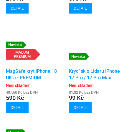
DETAIL
DETAIL
Novinka
MALUM
PREMIUM
Novinka
MagSafe kryt iPhone 18
Krycí sklo Lidaru iPhone
Ultra - PREMIUM
17 Pro / 17 Pro Max
(transparent)
Není skladem
Není skladem
487,60 Kč bez DPH
81,82 Kč bez DPH
590 Kč
99 Kč
DETAIL
DETAIL