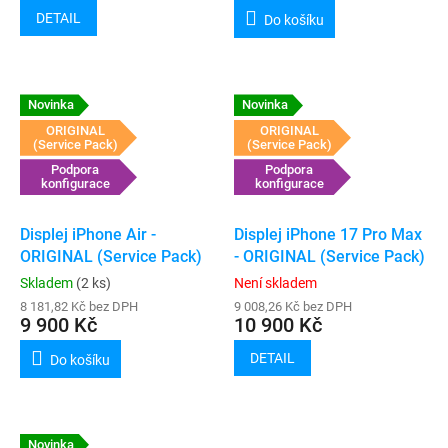
DETAIL
Do košíku
Novinka
Novinka
ORIGINAL
ORIGINAL
(Service Pack)
(Service Pack)
Podpora
Podpora
konfigurace
konfigurace
Displej iPhone Air -
Displej iPhone 17 Pro Max
ORIGINAL (Service Pack)
- ORIGINAL (Service Pack)
Skladem
(2 ks)
Není skladem
8 181,82 Kč bez DPH
9 008,26 Kč bez DPH
9 900 Kč
10 900 Kč
DETAIL
Do košíku
Novinka