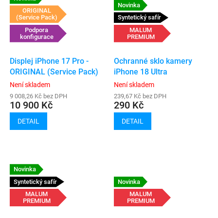
Novinka
ORIGINAL
(Service Pack)
Syntetický safír
Podpora
MALUM
konfigurace
PREMIUM
Displej iPhone 17 Pro -
Ochranné sklo kamery
ORIGINAL (Service Pack)
iPhone 18 Ultra
Není skladem
Není skladem
9 008,26 Kč bez DPH
239,67 Kč bez DPH
10 900 Kč
290 Kč
DETAIL
DETAIL
Novinka
Syntetický safír
Novinka
MALUM
MALUM
PREMIUM
PREMIUM