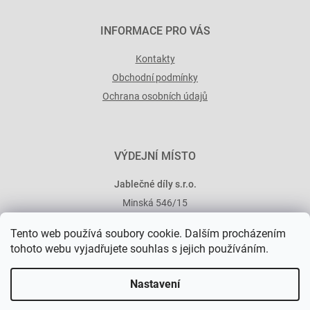
INFORMACE PRO VÁS
Kontakty
Obchodní podmínky
Ochrana osobních údajů
VÝDEJNÍ MÍSTO
Jablečné díly s.r.o.
Minská 546/15
101 00 Praha 10
Tento web používá soubory cookie. Dalším procházením
tohoto webu vyjadřujete souhlas s jejich používáním.
Nastavení
Vytvořil Shoptet Premium