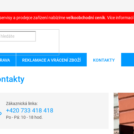
servisy a prodejce zařízení nabízíme
velkoobchodní ceník
. Více informací
RAVA
REKLAMACE A VRÁCENÍ ZBOŽÍ
KONTAKTY
ntakty
Zákaznická linka:
+420 733 418 418
Po - Pá: 10 - 18 hod.