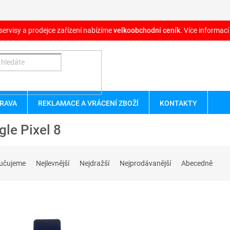
servisy a prodejce zařízení nabízíme
velkoobchodní ceník
. Více informací
RAVA
REKLAMACE A VRÁCENÍ ZBOŽÍ
KONTAKTY
le Pixel 8
učujeme
Nejlevnější
Nejdražší
Nejprodávanější
Abecedně