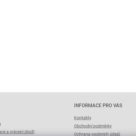
INFORMACE PRO VÁS
Kontakty
a
Obchodní podmínky
ce a vrácení zboží
Ochrana osobních údajů