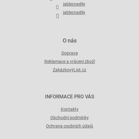
í
jablecnedily
jablecnedily
O nás
Doprava
Reklamace a vrácení zboží
ZakázkovýList.cz
INFORMACE PRO VÁS
Kontakty
Obchodní podmínky
Ochrana osobních údajů