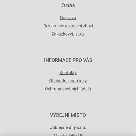
O nás
Doprava
Reklamace a vrácení zboží
ZakázkovýList.cz
INFORMACE PRO VÁS
Kontakty
Obchodní podmínky
Ochrana osobních údajů
VÝDEJNÍ MÍSTO
Jablečné díly s.r.o.
Minská 546/15