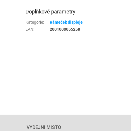
Doplňkové parametry
Kategorie
:
Rámeček displeje
EAN
:
2001000055258
VÝDEJNÍ MÍSTO