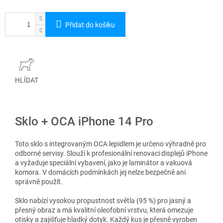
Přidat do košíku
HLÍDAT
Sklo + OCA iPhone 14 Pro
Toto sklo s integrovaným OCA lepidlem je určeno výhradně pro
odborné servisy. Slouží k profesionální renovaci displejů iPhone
a vyžaduje speciální vybavení, jako je laminátor a vakuová
komora. V domácích podmínkách jej nelze bezpečně ani
správně použít.
Sklo nabízí vysokou propustnost světla (95 %) pro jasný a
přesný obraz a má kvalitní oleofobní vrstvu, která omezuje
otisky a zajišťuje hladký dotyk. Každý kus je přesně vyroben