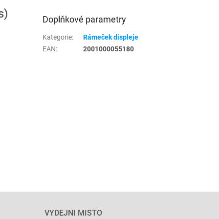
s)
Doplňkové parametry
Kategorie
:
Rámeček displeje
EAN
:
2001000055180
VÝDEJNÍ MÍSTO