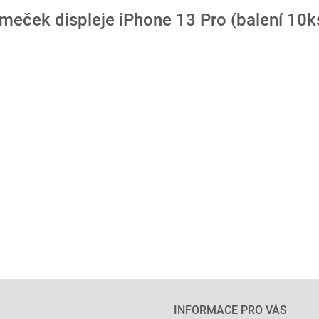
meček displeje iPhone 13 Pro (balení 10k
INFORMACE PRO VÁS