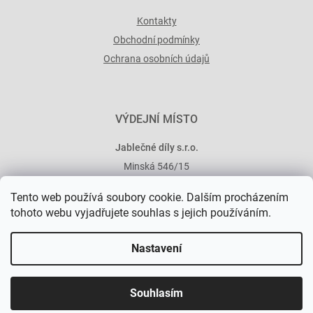
Kontakty
Obchodní podmínky
Ochrana osobních údajů
VÝDEJNÍ MÍSTO
Jablečné díly s.r.o.
Minská 546/15
101 00 Praha 10
Tento web používá soubory cookie. Dalším procházením
tohoto webu vyjadřujete souhlas s jejich používáním.
Nastavení
Vytvořil Shoptet Premium
Souhlasím
Copyright 2026
Jablečné díly
. Všechna práva vyhrazena.