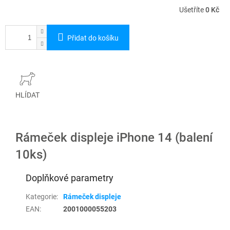
Ušetříte
0 Kč
Přidat do košíku
HLÍDAT
Rámeček displeje iPhone 14 (balení
10ks)
Doplňkové parametry
Kategorie
:
Rámeček displeje
EAN
:
2001000055203