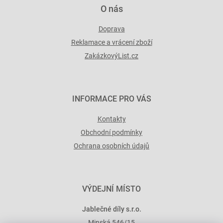
O nás
Doprava
Reklamace a vrácení zboží
ZakázkovýList.cz
INFORMACE PRO VÁS
Kontakty
Obchodní podmínky
Ochrana osobních údajů
VÝDEJNÍ MÍSTO
Jablečné díly s.r.o.
Minská 546/15