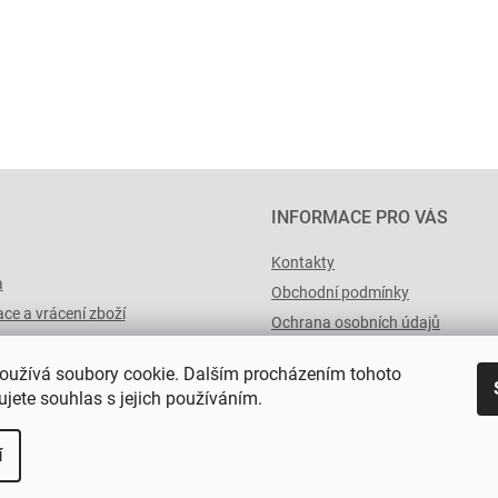
INFORMACE PRO VÁS
Kontakty
a
Obchodní podmínky
ce a vrácení zboží
Ochrana osobních údajů
výList.cz
oužívá soubory cookie. Dalším procházením tohoto
jete souhlas s jejich používáním.
í
a.