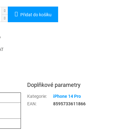
Přidat do košíku
AT
Doplňkové parametry
Kategorie
:
iPhone 14 Pro
EAN
:
8595733611866