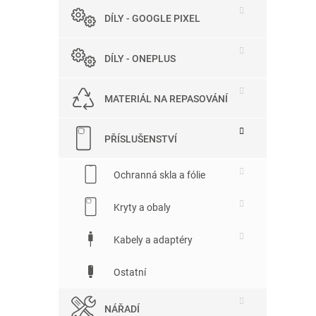
DÍLY - GOOGLE PIXEL
DÍLY - ONEPLUS
MATERIÁL NA REPASOVÁNÍ
PŘÍSLUŠENSTVÍ
Ochranná skla a fólie
Kryty a obaly
Kabely a adaptéry
Ostatní
NÁŘADÍ