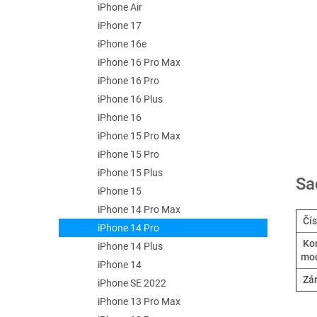
e
iPhone Air
l
iPhone 17
iPhone 16e
iPhone 16 Pro Max
iPhone 16 Pro
iPhone 16 Plus
iPhone 16
iPhone 15 Pro Max
iPhone 15 Pro
iPhone 15 Plus
Sa
iPhone 15
iPhone 14 Pro Max
Čís
iPhone 14 Pro
Kom
iPhone 14 Plus
mo
iPhone 14
Zá
iPhone SE 2022
iPhone 13 Pro Max