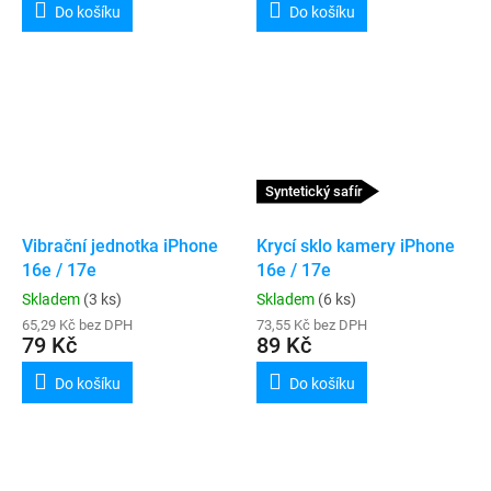
Do košíku
Do košíku
Syntetický safír
Vibrační jednotka iPhone
Krycí sklo kamery iPhone
16e / 17e
16e / 17e
Skladem
(3 ks)
Skladem
(6 ks)
65,29 Kč bez DPH
73,55 Kč bez DPH
79 Kč
89 Kč
Do košíku
Do košíku