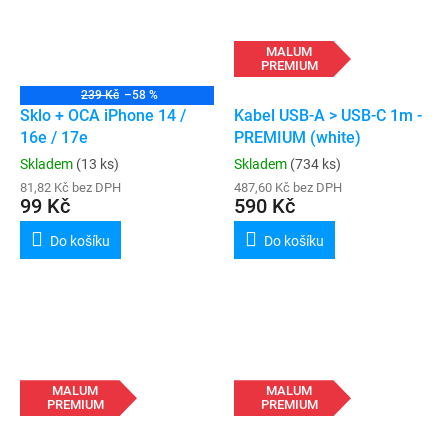
MALUM
PREMIUM
239 Kč
–58 %
Sklo + OCA iPhone 14 /
Kabel USB-A > USB-C 1m -
16e / 17e
PREMIUM (white)
Skladem
(13 ks)
Skladem
(734 ks)
81,82 Kč bez DPH
487,60 Kč bez DPH
99 Kč
590 Kč
Do košíku
Do košíku
MALUM
MALUM
PREMIUM
PREMIUM