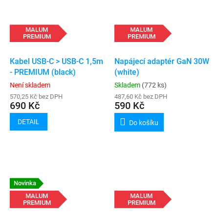
MALUM
MALUM
PREMIUM
PREMIUM
Kabel USB-C > USB-C 1,5m
Napájecí adaptér GaN 30W
- PREMIUM (black)
(white)
Není skladem
Skladem
(772 ks)
570,25 Kč bez DPH
487,60 Kč bez DPH
690 Kč
590 Kč
DETAIL
Do košíku
Novinka
MALUM
MALUM
PREMIUM
PREMIUM