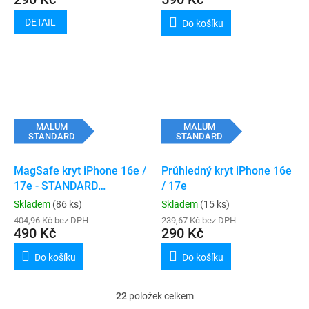
DETAIL
Do košíku
MALUM
MALUM
STANDARD
STANDARD
MagSafe kryt iPhone 16e /
Průhledný kryt iPhone 16e
17e - STANDARD
/ 17e
(transparent)
Skladem
(86 ks)
Skladem
(15 ks)
404,96 Kč bez DPH
239,67 Kč bez DPH
490 Kč
290 Kč
Do košíku
Do košíku
22
položek celkem
O