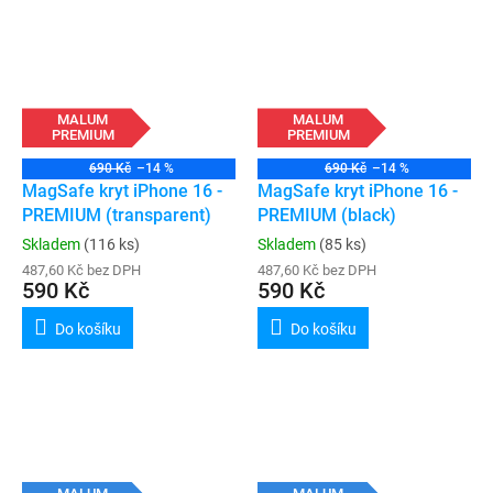
MALUM
MALUM
PREMIUM
PREMIUM
690 Kč
–14 %
690 Kč
–14 %
MagSafe kryt iPhone 16 -
MagSafe kryt iPhone 16 -
PREMIUM (transparent)
PREMIUM (black)
Skladem
(116 ks)
Skladem
(85 ks)
487,60 Kč bez DPH
487,60 Kč bez DPH
590 Kč
590 Kč
Do košíku
Do košíku