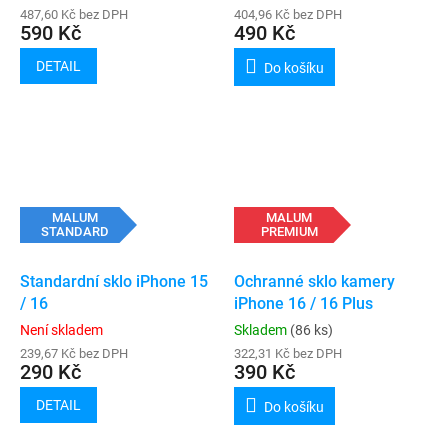
487,60 Kč bez DPH
404,96 Kč bez DPH
590 Kč
490 Kč
DETAIL
Do košíku
MALUM
MALUM
STANDARD
PREMIUM
Standardní sklo iPhone 15
Ochranné sklo kamery
/ 16
iPhone 16 / 16 Plus
Není skladem
Skladem
(86 ks)
239,67 Kč bez DPH
322,31 Kč bez DPH
290 Kč
390 Kč
DETAIL
Do košíku