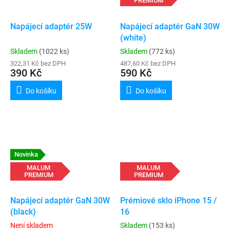
PREMIUM
Napájecí adaptér 25W
Napájecí adaptér GaN 30W
(white)
Skladem
(1022 ks)
Skladem
(772 ks)
322,31 Kč bez DPH
487,60 Kč bez DPH
390 Kč
590 Kč
Do košíku
Do košíku
Novinka
MALUM
MALUM
PREMIUM
PREMIUM
Napájecí adaptér GaN 30W
Prémiové sklo iPhone 15 /
(black)
16
Není skladem
Skladem
(153 ks)