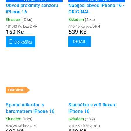
Obvod proximity senzoru
Nabíjecí obvod iPhone 16 -
iPhone 16
ORIGINAL
Skladem
(3 ks)
Skladem
(4 ks)
131,40 Kč bez DPH
445,45 Kč bez DPH
159 Kč
539 Kč
DETAIL
Do košíku
ORIGINAL
Spodní mikrofon s
Sluchátko s wifi flexem
barometrem iPhone 16
iPhone 16
Skladem
(4 ks)
Skladem
(3 ks)
570,25 Kč bez DPH
701,65 Kč bez DPH