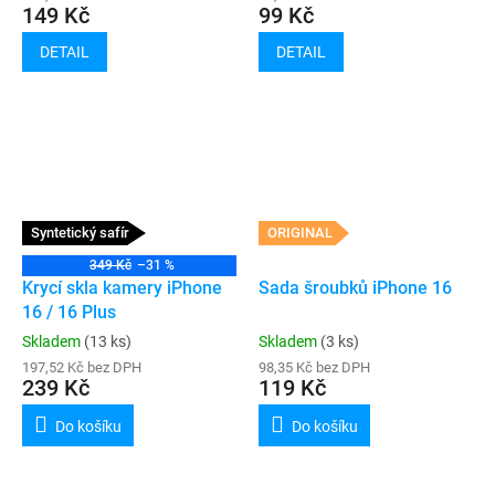
149 Kč
99 Kč
DETAIL
DETAIL
Syntetický safír
ORIGINAL
349 Kč
–31 %
Krycí skla kamery iPhone
Sada šroubků iPhone 16
16 / 16 Plus
Skladem
(13 ks)
Skladem
(3 ks)
197,52 Kč bez DPH
98,35 Kč bez DPH
239 Kč
119 Kč
Do košíku
Do košíku