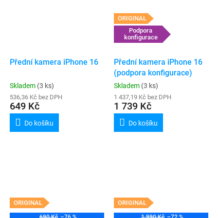
ORIGINAL
Podpora
konfigurace
Přední kamera iPhone 16
Přední kamera iPhone 16
(podpora konfigurace)
Skladem
(3 ks)
Skladem
(3 ks)
536,36 Kč bez DPH
1 437,19 Kč bez DPH
649 Kč
1 739 Kč
Do košíku
Do košíku
ORIGINAL
ORIGINAL
690 Kč
–76 %
1 990 Kč
–72 %