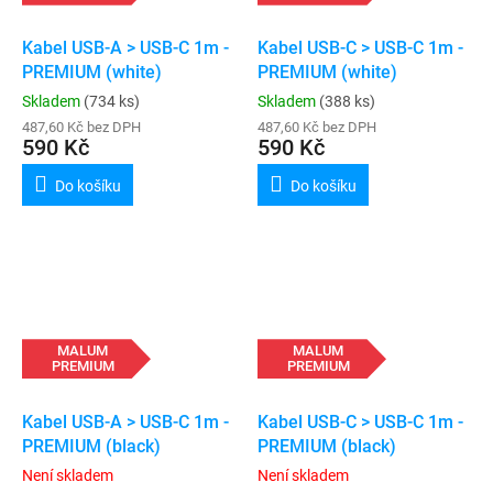
Kabel USB-A > USB-C 1m -
Kabel USB-C > USB-C 1m -
PREMIUM (white)
PREMIUM (white)
Skladem
(734 ks)
Skladem
(388 ks)
487,60 Kč bez DPH
487,60 Kč bez DPH
590 Kč
590 Kč
Do košíku
Do košíku
MALUM
MALUM
PREMIUM
PREMIUM
Kabel USB-A > USB-C 1m -
Kabel USB-C > USB-C 1m -
PREMIUM (black)
PREMIUM (black)
Není skladem
Není skladem