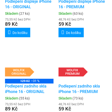
Podlepení displeje iPhone
Podlepení displeje iPhone
16 - ORIGINAL
16 - PREMIUM
Skladem
(27 ks)
Skladem
(63 ks)
73,55 Kč bez DPH
48,76 Kč bez DPH
89 Kč
59 Kč
Do košíku
Do košíku
WOLFIX
WOLFIX
ORIGINAL
PREMIUM
129 Kč
–31 %
Podlepení zadního skla
Podlepení zadního skla
iPhone 16 - ORIGINAL
iPhone 16 - PREMIUM
Skladem
(55 ks)
Skladem
(73 ks)
73,55 Kč bez DPH
48,76 Kč bez DPH
89 Kč
59 Kč