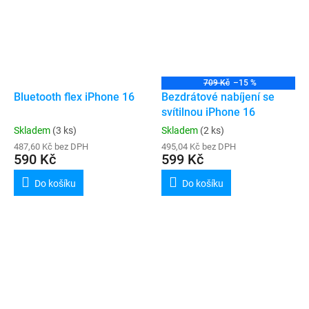
709 Kč
–15 %
Bluetooth flex iPhone 16
Bezdrátové nabíjení se
svítilnou iPhone 16
Skladem
(3 ks)
Skladem
(2 ks)
487,60 Kč bez DPH
495,04 Kč bez DPH
590 Kč
599 Kč
Do košíku
Do košíku