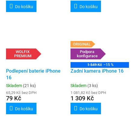
Do košíku
Do košíku
ORIGINAL
WOLFIX
Podpora
PREMIUM
konfigurace
1 549 Kč
–15 %
Podlepení baterie iPhone
Zadní kamera iPhone 16
16
Skladem
(21 ks)
Skladem
(3 ks)
65,29 Kč bez DPH
1 081,82 Kč bez DPH
79 Kč
1 309 Kč
Do košíku
Do košíku