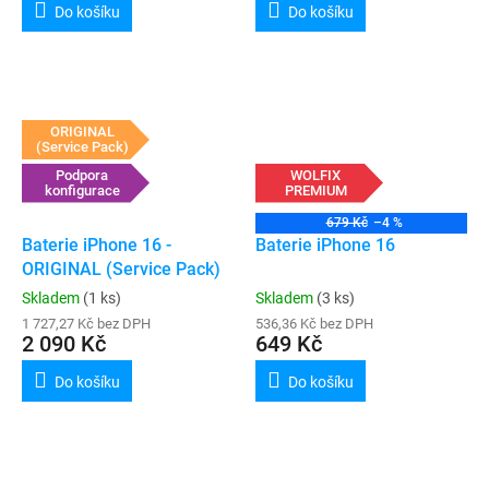
Do košíku
Do košíku
ORIGINAL
(Service Pack)
Podpora
WOLFIX
konfigurace
PREMIUM
679 Kč
–4 %
Baterie iPhone 16 -
Baterie iPhone 16
ORIGINAL (Service Pack)
Skladem
(1 ks)
Skladem
(3 ks)
1 727,27 Kč bez DPH
536,36 Kč bez DPH
2 090 Kč
649 Kč
Do košíku
Do košíku