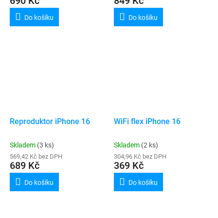
690 Kč
849 Kč
Do košíku
Do košíku
Reproduktor iPhone 16
WiFi flex iPhone 16
Skladem
(3 ks)
Skladem
(2 ks)
569,42 Kč bez DPH
304,96 Kč bez DPH
689 Kč
369 Kč
Do košíku
Do košíku