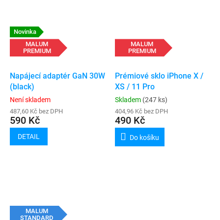
Novinka
MALUM
MALUM
PREMIUM
PREMIUM
Napájecí adaptér GaN 30W
Prémiové sklo iPhone X /
(black)
XS / 11 Pro
Není skladem
Skladem
(247 ks)
487,60 Kč bez DPH
404,96 Kč bez DPH
590 Kč
490 Kč
DETAIL
Do košíku
MALUM
STANDARD