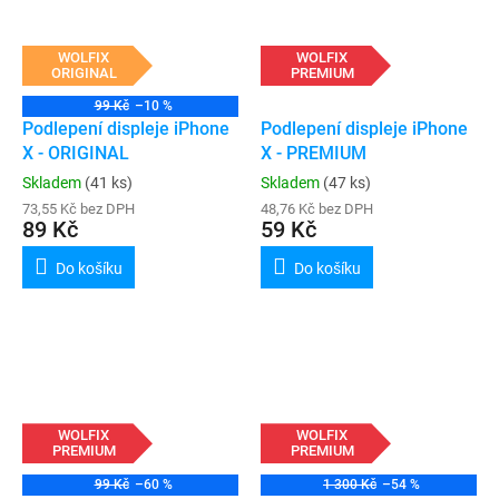
WOLFIX
WOLFIX
ORIGINAL
PREMIUM
99 Kč
–10 %
Podlepení displeje iPhone
Podlepení displeje iPhone
X - ORIGINAL
X - PREMIUM
Skladem
(41 ks)
Skladem
(47 ks)
73,55 Kč bez DPH
48,76 Kč bez DPH
89 Kč
59 Kč
Do košíku
Do košíku
WOLFIX
WOLFIX
PREMIUM
PREMIUM
99 Kč
–60 %
1 300 Kč
–54 %