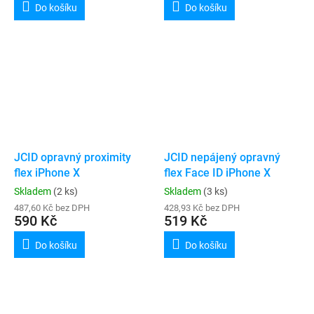
Do košíku
Do košíku
JCID opravný proximity
JCID nepájený opravný
flex iPhone X
flex Face ID iPhone X
Skladem
(2 ks)
Skladem
(3 ks)
487,60 Kč bez DPH
428,93 Kč bez DPH
590 Kč
519 Kč
Do košíku
Do košíku