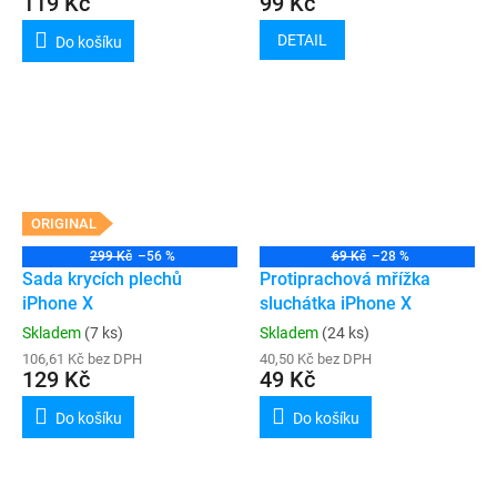
119 Kč
99 Kč
DETAIL
Do košíku
ORIGINAL
299 Kč
–56 %
69 Kč
–28 %
Sada krycích plechů
Protiprachová mřížka
iPhone X
sluchátka iPhone X
Skladem
(7 ks)
Skladem
(24 ks)
106,61 Kč bez DPH
40,50 Kč bez DPH
129 Kč
49 Kč
Do košíku
Do košíku