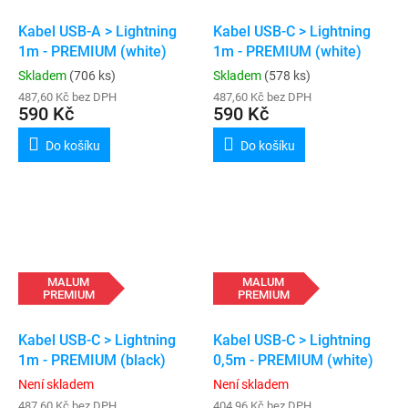
Kabel USB-A > Lightning
Kabel USB-C > Lightning
1m - PREMIUM (white)
1m - PREMIUM (white)
Skladem
(706 ks)
Skladem
(578 ks)
487,60 Kč bez DPH
487,60 Kč bez DPH
590 Kč
590 Kč
Do košíku
Do košíku
MALUM
MALUM
PREMIUM
PREMIUM
Kabel USB-C > Lightning
Kabel USB-C > Lightning
1m - PREMIUM (black)
0,5m - PREMIUM (white)
Není skladem
Není skladem
487,60 Kč bez DPH
404,96 Kč bez DPH