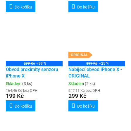
Do košíku
Do košíku
ORIGINAL
299 Kč
–33 %
399 Kč
–25 %
Obvod proximity senzoru
Nabíjecí obvod iPhone X -
iPhone X
ORIGINAL
Skladem
(3 ks)
Skladem
(2 ks)
164,46 Kč bez DPH
247,11 Kč bez DPH
199 Kč
299 Kč
Do košíku
Do košíku