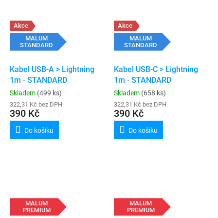
Akce
Akce
MALUM
MALUM
STANDARD
STANDARD
Kabel USB-A > Lightning
Kabel USB-C > Lightning
1m - STANDARD
1m - STANDARD
Skladem
(499 ks)
Skladem
(658 ks)
322,31 Kč bez DPH
322,31 Kč bez DPH
390 Kč
390 Kč
Do košíku
Do košíku
MALUM
MALUM
PREMIUM
PREMIUM