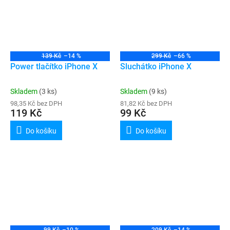
139 Kč
–14 %
299 Kč
–66 %
Power tlačítko iPhone X
Sluchátko iPhone X
Skladem
(3 ks)
Skladem
(9 ks)
98,35 Kč bez DPH
81,82 Kč bez DPH
119 Kč
99 Kč
Do košíku
Do košíku