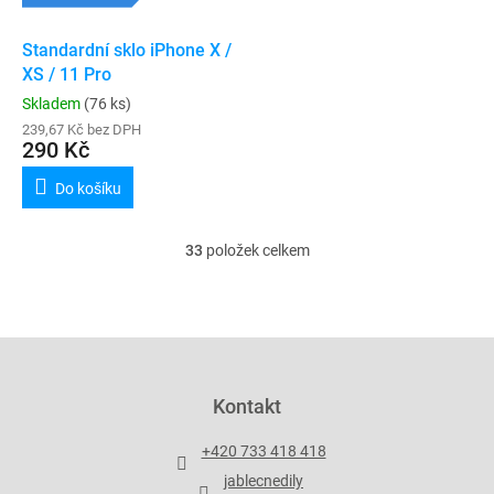
Standardní sklo iPhone X /
XS / 11 Pro
Skladem
(76 ks)
239,67 Kč bez DPH
290 Kč
Do košíku
33
položek celkem
O
v
l
á
d
Z
a
á
c
p
Kontakt
í
a
p
t
r
+420 733 418 418
í
v
jablecnedily
k