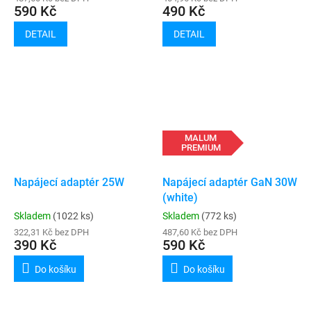
590 Kč
490 Kč
DETAIL
DETAIL
MALUM
PREMIUM
Napájecí adaptér 25W
Napájecí adaptér GaN 30W
(white)
Skladem
(1022 ks)
Skladem
(772 ks)
322,31 Kč bez DPH
487,60 Kč bez DPH
390 Kč
590 Kč
Do košíku
Do košíku