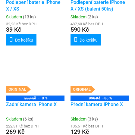
Podlepení baterie iPhone
Podlepení baterie iPhone
X / XS
X / XS (balení 50ks)
Skladem
(13 ks)
Skladem
(2 ks)
32,23 Kč bez DPH
487,60 Kč bez DPH
39 Kč
590 Kč
Do košíku
Do košíku
ORIGINAL
ORIGINAL
299 Kč
–10 %
990 Kč
–86 %
Zadní kamera iPhone X
Přední kamera iPhone X
Skladem
(6 ks)
Skladem
(3 ks)
222,31 Kč bez DPH
106,61 Kč bez DPH
269 Kč
129 Kč