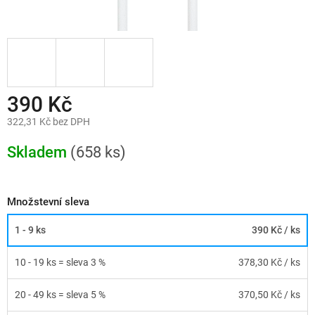
390 Kč
322,31 Kč bez DPH
Měrná
cena:
Skladem
(658 ks)
Množstevní sleva
1 - 9 ks
390 Kč
/ ks
10 - 19 ks = sleva 3 %
378,30 Kč
/ ks
20 - 49 ks = sleva 5 %
370,50 Kč
/ ks