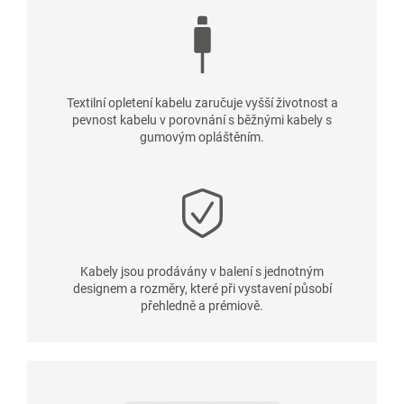
Textilní opletení kabelu zaručuje vyšší životnost a
pevnost kabelu v porovnání s běžnými kabely s
gumovým opláštěním.
Kabely jsou prodávány v balení s jednotným
designem a rozměry, které při vystavení působí
přehledně a prémiově.