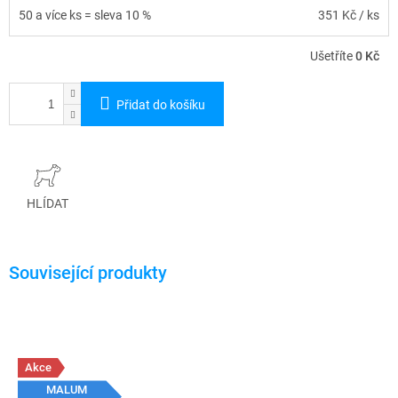
50 a více ks = sleva 10 %
351 Kč
/ ks
Ušetříte
0 Kč
Přidat do košíku
HLÍDAT
Akce
MALUM