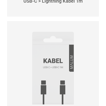
USB-C > Lightning Kabel 1m