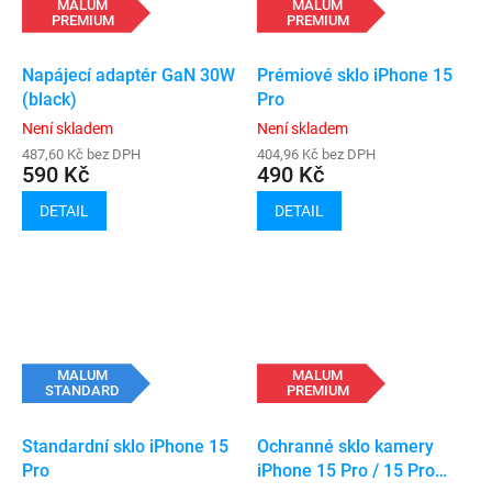
MALUM
MALUM
PREMIUM
PREMIUM
Napájecí adaptér GaN 30W
Prémiové sklo iPhone 15
(black)
Pro
Není skladem
Není skladem
487,60 Kč bez DPH
404,96 Kč bez DPH
590 Kč
490 Kč
DETAIL
DETAIL
MALUM
MALUM
STANDARD
PREMIUM
Standardní sklo iPhone 15
Ochranné sklo kamery
Pro
iPhone 15 Pro / 15 Pro