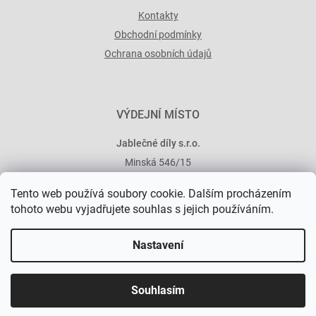
Kontakty
Obchodní podmínky
Ochrana osobních údajů
VÝDEJNÍ MÍSTO
Jablečné díly s.r.o.
Minská 546/15
101 00 Praha 10
Tento web používá soubory cookie. Dalším procházením
tohoto webu vyjadřujete souhlas s jejich používáním.
Nastavení
Vytvořil Shoptet Premium
Souhlasím
Copyright 2026
Jablečné díly
. Všechna práva vyhrazena.