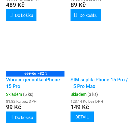
489 Kč
89 Kč
Do košíku
Do košíku
559 Kč
–82 %
Vibrační jednotka iPhone
SIM šuplík iPhone 15 Pro /
15 Pro
15 Pro Max
Skladem
(5 ks)
Skladem
(3 ks)
81,82 Kč bez DPH
123,14 Kč bez DPH
99 Kč
149 Kč
DETAIL
Do košíku