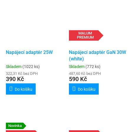
MALUM
PREMIUM
Napájecí adaptér 25W
Napájecí adaptér GaN 30W
(white)
Skladem
(1022 ks)
Skladem
(772 ks)
322,31 Kč bez DPH
487,60 Kč bez DPH
390 Kč
590 Kč
Do košíku
Do košíku
Novinka