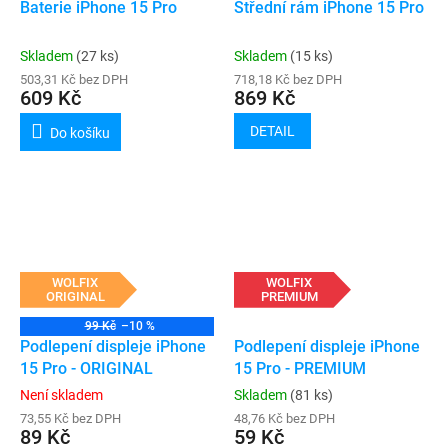
Baterie iPhone 15 Pro
Střední rám iPhone 15 Pro
Skladem
(27 ks)
Skladem
(15 ks)
503,31 Kč bez DPH
718,18 Kč bez DPH
609 Kč
869 Kč
DETAIL
Do košíku
WOLFIX
WOLFIX
ORIGINAL
PREMIUM
99 Kč
–10 %
Podlepení displeje iPhone
Podlepení displeje iPhone
15 Pro - ORIGINAL
15 Pro - PREMIUM
Není skladem
Skladem
(81 ks)
73,55 Kč bez DPH
48,76 Kč bez DPH
89 Kč
59 Kč