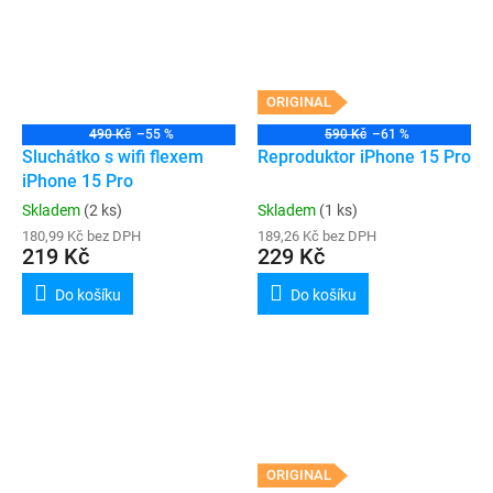
ORIGINAL
490 Kč
–55 %
590 Kč
–61 %
Sluchátko s wifi flexem
Reproduktor iPhone 15 Pro
iPhone 15 Pro
Skladem
(2 ks)
Skladem
(1 ks)
180,99 Kč bez DPH
189,26 Kč bez DPH
219 Kč
229 Kč
Do košíku
Do košíku
ORIGINAL