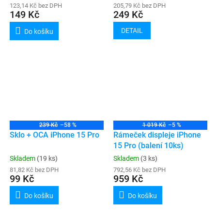
123,14 Kč bez DPH
205,79 Kč bez DPH
149 Kč
249 Kč
DETAIL
Do košíku
239 Kč
–58 %
1 019 Kč
–5 %
Sklo + OCA iPhone 15 Pro
Rámeček displeje iPhone
15 Pro (balení 10ks)
Skladem
(19 ks)
Skladem
(3 ks)
81,82 Kč bez DPH
792,56 Kč bez DPH
99 Kč
959 Kč
Do košíku
Do košíku