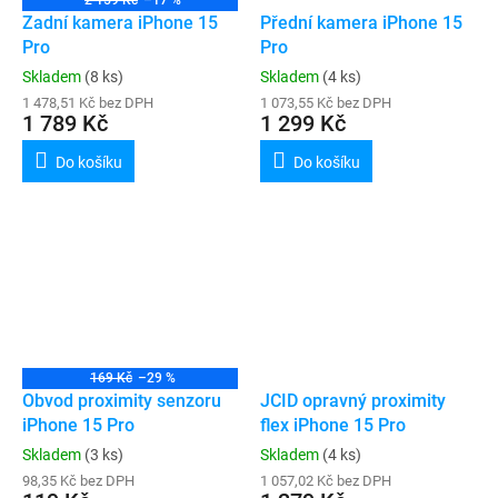
2 159 Kč
–17 %
Zadní kamera iPhone 15
Přední kamera iPhone 15
Pro
Pro
Skladem
(8 ks)
Skladem
(4 ks)
1 478,51 Kč bez DPH
1 073,55 Kč bez DPH
1 789 Kč
1 299 Kč
Do košíku
Do košíku
169 Kč
–29 %
Obvod proximity senzoru
JCID opravný proximity
iPhone 15 Pro
flex iPhone 15 Pro
Skladem
(3 ks)
Skladem
(4 ks)
98,35 Kč bez DPH
1 057,02 Kč bez DPH