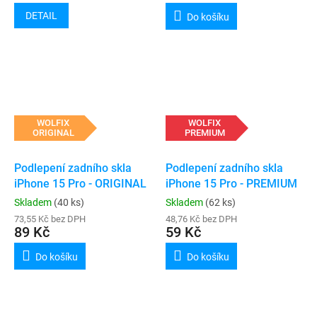
DETAIL
Do košíku
WOLFIX
WOLFIX
ORIGINAL
PREMIUM
Podlepení zadního skla
Podlepení zadního skla
iPhone 15 Pro - ORIGINAL
iPhone 15 Pro - PREMIUM
Skladem
(40 ks)
Skladem
(62 ks)
73,55 Kč bez DPH
48,76 Kč bez DPH
89 Kč
59 Kč
Do košíku
Do košíku