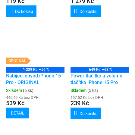
119 Kč
1 279 Kč
Do košíku
Do košíku
ORIGINAL
1 229 Kč
–56 %
649 Kč
–63 %
Nabíjecí obvod iPhone 15
Power tlačítko a volume
Pro - ORIGINAL
tlačítka iPhone 15 Pro
Skladem
(6 ks)
Skladem
(5 ks)
445,45 Kč bez DPH
197,52 Kč bez DPH
539 Kč
239 Kč
DETAIL
Do košíku