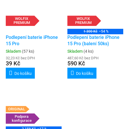
WOLFIX
WOLFIX
PREMIUM
PREMIUM
1 300 Kč
–54 %
Podlepení baterie iPhone
Podlepení baterie iPhone
15 Pro
15 Pro (balení 50ks)
Skladem
(57 ks)
Skladem
(4 ks)
32,23 Kč bez DPH
487,60 Kč bez DPH
39 Kč
590 Kč
Do košíku
Do košíku
ORIGINAL
Podpora
konfigurace