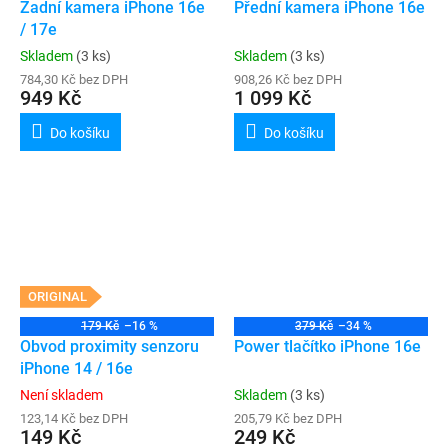
Zadní kamera iPhone 16e
Přední kamera iPhone 16e
/ 17e
Skladem
(3 ks)
Skladem
(3 ks)
784,30 Kč bez DPH
908,26 Kč bez DPH
949 Kč
1 099 Kč
Do košíku
Do košíku
ORIGINAL
179 Kč
–16 %
379 Kč
–34 %
Obvod proximity senzoru
Power tlačítko iPhone 16e
iPhone 14 / 16e
Není skladem
Skladem
(3 ks)
123,14 Kč bez DPH
205,79 Kč bez DPH
149 Kč
249 Kč