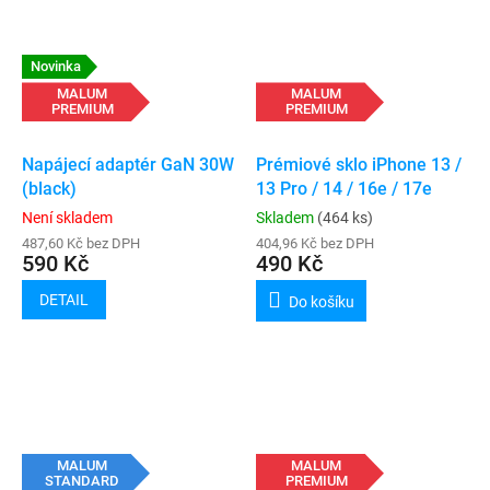
Novinka
MALUM
MALUM
PREMIUM
PREMIUM
Napájecí adaptér GaN 30W
Prémiové sklo iPhone 13 /
(black)
13 Pro / 14 / 16e / 17e
Není skladem
Skladem
(464 ks)
487,60 Kč bez DPH
404,96 Kč bez DPH
590 Kč
490 Kč
DETAIL
Do košíku
MALUM
MALUM
STANDARD
PREMIUM