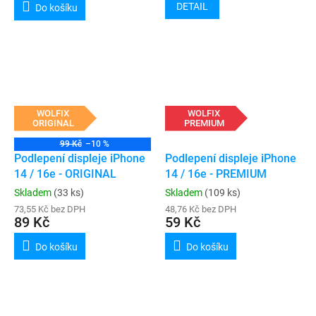
DETAIL
Do košíku
WOLFIX
WOLFIX
ORIGINAL
PREMIUM
99 Kč
–10 %
Podlepení displeje iPhone
Podlepení displeje iPhone
14 / 16e - ORIGINAL
14 / 16e - PREMIUM
Skladem
(33 ks)
Skladem
(109 ks)
73,55 Kč bez DPH
48,76 Kč bez DPH
89 Kč
59 Kč
Do košíku
Do košíku