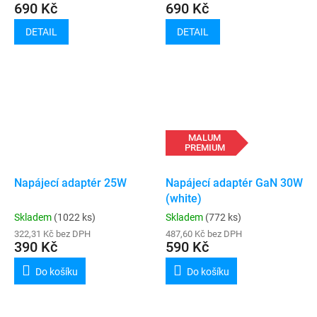
690 Kč
690 Kč
DETAIL
DETAIL
MALUM
PREMIUM
Napájecí adaptér 25W
Napájecí adaptér GaN 30W
(white)
Skladem
(1022 ks)
Skladem
(772 ks)
322,31 Kč bez DPH
487,60 Kč bez DPH
390 Kč
590 Kč
Do košíku
Do košíku