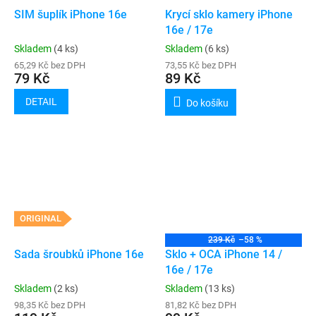
SIM šuplík iPhone 16e
Krycí sklo kamery iPhone
16e / 17e
Skladem
(4 ks)
Skladem
(6 ks)
65,29 Kč bez DPH
73,55 Kč bez DPH
79 Kč
89 Kč
DETAIL
Do košíku
ORIGINAL
239 Kč
–58 %
Sada šroubků iPhone 16e
Sklo + OCA iPhone 14 /
16e / 17e
Skladem
(2 ks)
Skladem
(13 ks)
98,35 Kč bez DPH
81,82 Kč bez DPH