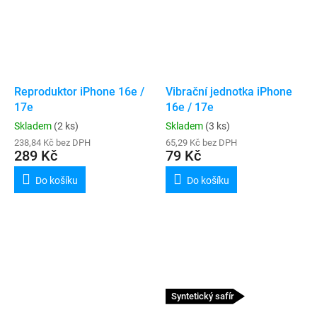
Reproduktor iPhone 16e /
Vibrační jednotka iPhone
17e
16e / 17e
Skladem
(2 ks)
Skladem
(3 ks)
238,84 Kč bez DPH
65,29 Kč bez DPH
289 Kč
79 Kč
Do košíku
Do košíku
Syntetický safír