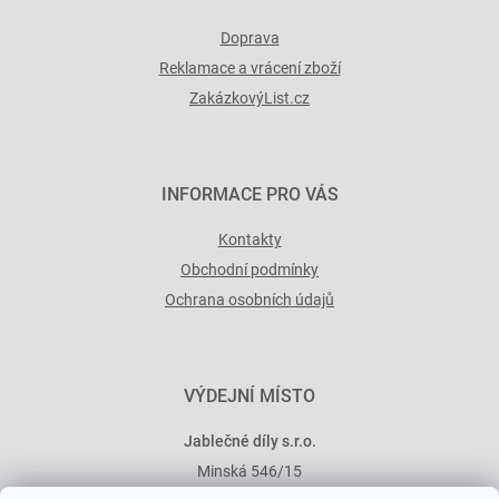
u
Doprava
Reklamace a vrácení zboží
ZakázkovýList.cz
INFORMACE PRO VÁS
Kontakty
Obchodní podmínky
Ochrana osobních údajů
VÝDEJNÍ MÍSTO
Jablečné díly s.r.o.
Minská 546/15