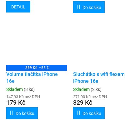
DETAIL
Do košíku
399 Kč
–55 %
Volume tlačítka iPhone
Sluchátko s wifi flexem
16e
iPhone 16e
Skladem
(3 ks)
Skladem
(2 ks)
147,93 Kč bez DPH
271,90 Kč bez DPH
179 Kč
329 Kč
Do košíku
Do košíku