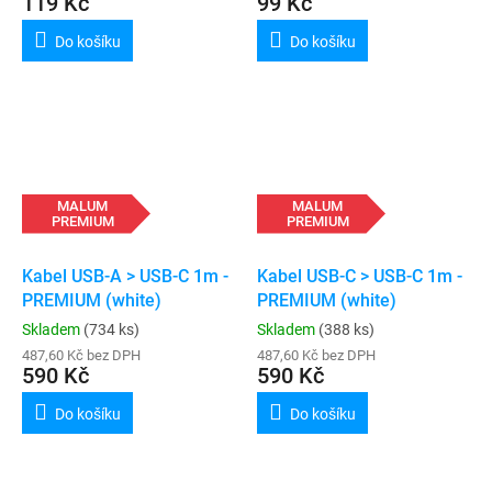
119 Kč
99 Kč
Do košíku
Do košíku
MALUM
MALUM
PREMIUM
PREMIUM
Kabel USB-A > USB-C 1m -
Kabel USB-C > USB-C 1m -
PREMIUM (white)
PREMIUM (white)
Skladem
(734 ks)
Skladem
(388 ks)
487,60 Kč bez DPH
487,60 Kč bez DPH
590 Kč
590 Kč
Do košíku
Do košíku