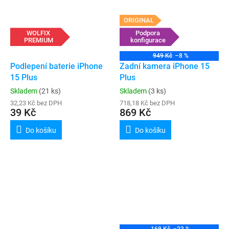
ORIGINAL
WOLFIX
Podpora
PREMIUM
konfigurace
949 Kč
–8 %
Podlepení baterie iPhone
Zadní kamera iPhone 15
15 Plus
Plus
Skladem
(21 ks)
Skladem
(3 ks)
32,23 Kč bez DPH
718,18 Kč bez DPH
39 Kč
869 Kč
Do košíku
Do košíku