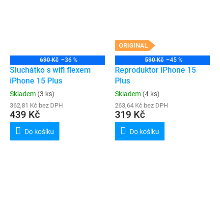
ORIGINAL
690 Kč
–36 %
590 Kč
–45 %
Sluchátko s wifi flexem
Reproduktor iPhone 15
iPhone 15 Plus
Plus
Skladem
(3 ks)
Skladem
(4 ks)
362,81 Kč bez DPH
263,64 Kč bez DPH
439 Kč
319 Kč
Do košíku
Do košíku