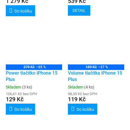
1 279 Kč
539 Kč
DETAIL
Do košíku
379 Kč
–65 %
189 Kč
–37 %
Power tlačítko iPhone 15
Volume tlačítka iPhone 15
Plus
Plus
Skladem
(3 ks)
Skladem
(4 ks)
106,61 Kč bez DPH
98,35 Kč bez DPH
129 Kč
119 Kč
Do košíku
Do košíku