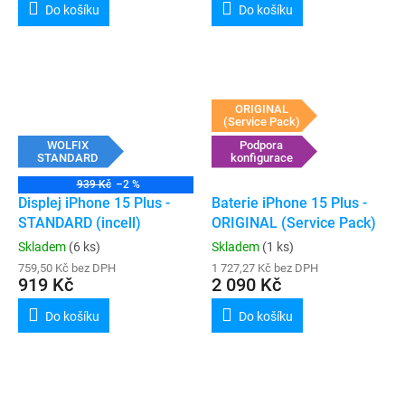
Do košíku
Do košíku
ORIGINAL
(Service Pack)
WOLFIX
Podpora
STANDARD
konfigurace
939 Kč
–2 %
Displej iPhone 15 Plus -
Baterie iPhone 15 Plus -
STANDARD (incell)
ORIGINAL (Service Pack)
Skladem
(6 ks)
Skladem
(1 ks)
759,50 Kč bez DPH
1 727,27 Kč bez DPH
919 Kč
2 090 Kč
Do košíku
Do košíku