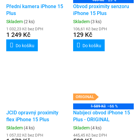
169 Kč
–23 %
Přední kamera iPhone 15
Obvod proximity senzoru
Plus
iPhone 15 Plus
Skladem
(2 ks)
Skladem
(3 ks)
1 032,23 Kč bez DPH
106,61 Kč bez DPH
1 249 Kč
129 Kč
Do košíku
Do košíku
ORIGINAL
1 589 Kč
–66 %
JCID opravný proximity
Nabíjecí obvod iPhone 15
flex iPhone 15 Plus
Plus - ORIGINAL
Skladem
(4 ks)
Skladem
(4 ks)
1 057,02 Kč bez DPH
445,45 Kč bez DPH