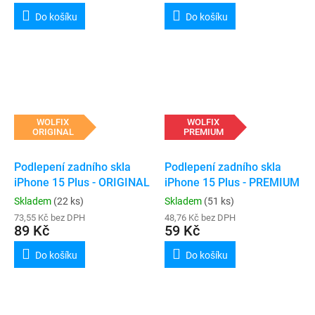
Do košíku
Do košíku
WOLFIX
WOLFIX
ORIGINAL
PREMIUM
Podlepení zadního skla
Podlepení zadního skla
iPhone 15 Plus - ORIGINAL
iPhone 15 Plus - PREMIUM
Skladem
(22 ks)
Skladem
(51 ks)
73,55 Kč bez DPH
48,76 Kč bez DPH
89 Kč
59 Kč
Do košíku
Do košíku