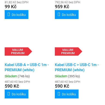
81,82 Kč bez DPH
792,56 Kč bez DPH
99 Kč
959 Kč
Do košíku
Do košíku
MALUM
MALUM
PREMIUM
PREMIUM
Kabel USB-A > USB-C 1m -
Kabel USB-C > USB-C 1m -
PREMIUM (white)
PREMIUM (white)
Skladem
(746 ks)
Skladem
(395 ks)
487,60 Kč bez DPH
487,60 Kč bez DPH
590 Kč
590 Kč
Do košíku
Do košíku