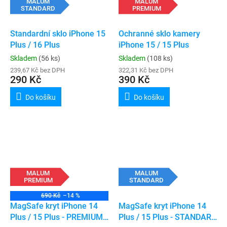
MALUM
MALUM
STANDARD
PREMIUM
Standardní sklo iPhone 15
Ochranné sklo kamery
Plus / 16 Plus
iPhone 15 / 15 Plus
Skladem
(56 ks)
Skladem
(108 ks)
239,67 Kč bez DPH
322,31 Kč bez DPH
290 Kč
390 Kč
Do košíku
Do košíku
MALUM
MALUM
PREMIUM
STANDARD
690 Kč
–14 %
MagSafe kryt iPhone 14
MagSafe kryt iPhone 14
Plus / 15 Plus - PREMIUM
Plus / 15 Plus - STANDARD