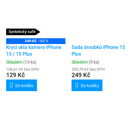
Syntetický safír
349 Kč
–63 %
Krycí skla kamery iPhone
Sada šroubků iPhone 15
15 / 15 Plus
Plus
Skladem
(13 ks)
Skladem
(5 ks)
106,61 Kč bez DPH
205,79 Kč bez DPH
129 Kč
249 Kč
Do košíku
Do košíku