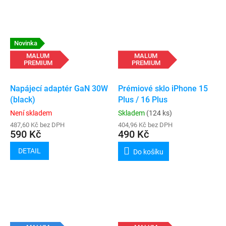
Novinka
MALUM
MALUM
PREMIUM
PREMIUM
Napájecí adaptér GaN 30W
Prémiové sklo iPhone 15
(black)
Plus / 16 Plus
Není skladem
Skladem
(124 ks)
487,60 Kč bez DPH
404,96 Kč bez DPH
590 Kč
490 Kč
DETAIL
Do košíku