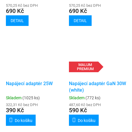
570,25 Kč bez DPH
570,25 Kč bez DPH
690 Kč
690 Kč
DETAIL
DETAIL
MALUM
PREMIUM
Napájecí adaptér 25W
Napájecí adaptér GaN 30W
(white)
Skladem
(1025 ks)
Skladem
(772 ks)
322,31 Kč bez DPH
487,60 Kč bez DPH
390 Kč
590 Kč
Do košíku
Do košíku