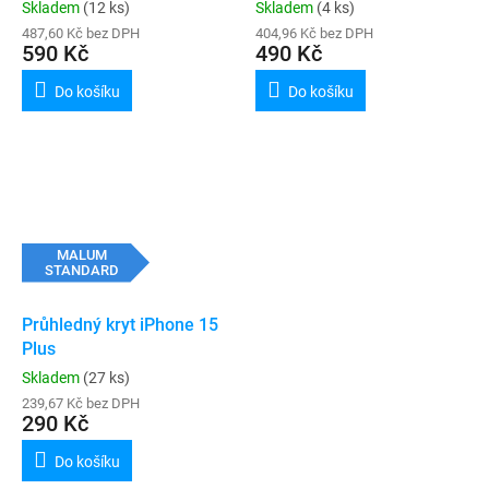
(transparent)
(transparent)
Skladem
(12 ks)
Skladem
(4 ks)
487,60 Kč bez DPH
404,96 Kč bez DPH
590 Kč
490 Kč
Do košíku
Do košíku
MALUM
STANDARD
Průhledný kryt iPhone 15
Plus
Skladem
(27 ks)
239,67 Kč bez DPH
290 Kč
Do košíku