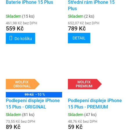
Baterie iPhone 15 Plus
Střední rám iPhone 15
Plus
Skladem
(15 ks)
Skladem
(2 ks)
461,98 Kč bez DPH
652,07 Kč bez DPH
559 Kč
789 Kč
DETAIL
Do košíku
WOLFIX
WOLFIX
ORIGINAL
PREMIUM
99 Kč
–10 %
Podlepení displeje iPhone
Podlepení displeje iPhone
15 Plus - ORIGINAL
15 Plus - PREMIUM
Skladem
(81 ks)
Skladem
(47 ks)
73,55 Kč bez DPH
48,76 Kč bez DPH
89 Kč
59 Kč