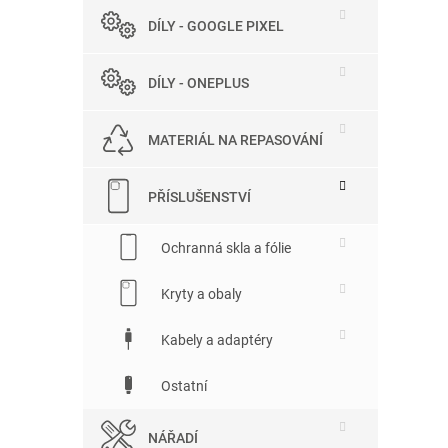
DÍLY - GOOGLE PIXEL
DÍLY - ONEPLUS
MATERIÁL NA REPASOVÁNÍ
PŘÍSLUŠENSTVÍ
Ochranná skla a fólie
Kryty a obaly
Kabely a adaptéry
Ostatní
NÁŘADÍ