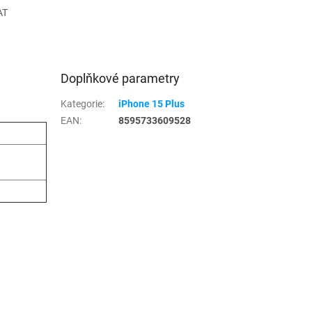
AT
Doplňkové parametry
Kategorie
:
iPhone 15 Plus
EAN
:
8595733609528