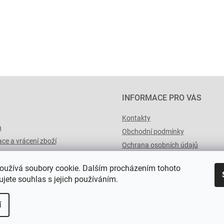
INFORMACE PRO VÁS
Kontakty
a
Obchodní podmínky
ce a vrácení zboží
Ochrana osobních údajů
výList.cz
oužívá soubory cookie. Dalším procházením tohoto
jete souhlas s jejich používáním.
í
a.