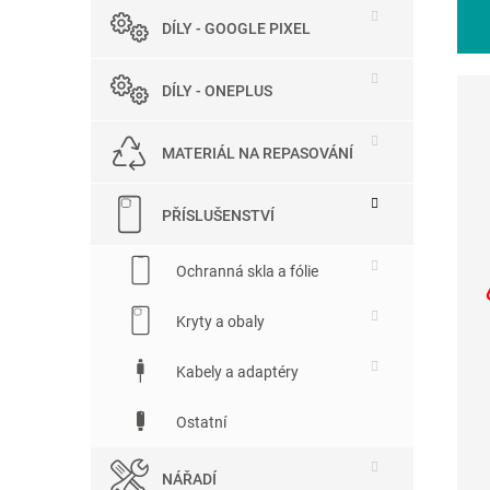
DÍLY - GOOGLE PIXEL
DÍLY - ONEPLUS
MATERIÁL NA REPASOVÁNÍ
PŘÍSLUŠENSTVÍ
Ochranná skla a fólie
Kryty a obaly
Kabely a adaptéry
Ostatní
NÁŘADÍ