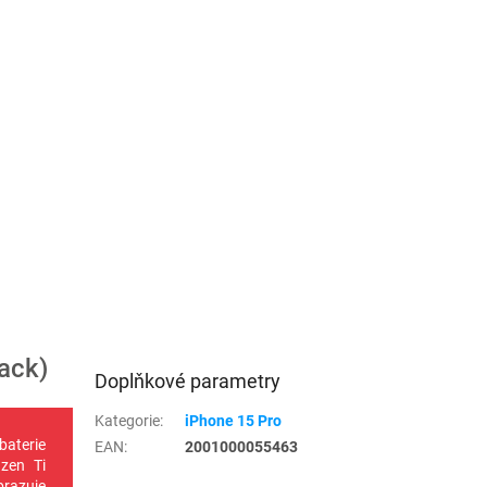
ack)
Doplňkové parametry
Kategorie
:
iPhone 15 Pro
baterie
EAN
:
2001000055463
zen Ti
brazuje