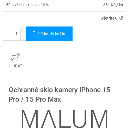
50 a více ks = sleva 10 %
351 Kč
/ ks
Ušetříte
0 Kč
Přidat do košíku
HLÍDAT
Ochranné sklo kamery iPhone 15
Pro / 15 Pro Max