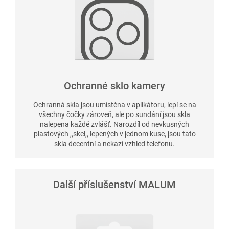
Ochranné sklo kamery
Ochranná skla jsou umístěna v aplikátoru, lepí se na
všechny čočky zároveň, ale po sundání jsou skla
nalepena každé zvlášť. Narozdíl od nevkusných
plastových ,,skel,, lepených v jednom kuse, jsou tato
skla decentní a nekazí vzhled telefonu.
Další příslušenství MALUM