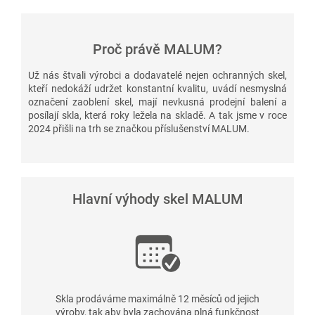
Proč právě MALUM?
Už nás štvali výrobci a dodavatelé nejen ochranných skel,
kteří nedokáží udržet konstantní kvalitu, uvádí nesmyslná
označení zaoblení skel, mají nevkusná prodejní balení a
posílají skla, která roky ležela na skladě. A tak jsme v roce
2024 přišli na trh se značkou příslušenství MALUM.
Hlavní výhody skel MALUM
Skla prodáváme maximálně 12 měsíců od jejich
výroby, tak aby byla zachována plná funkčnost