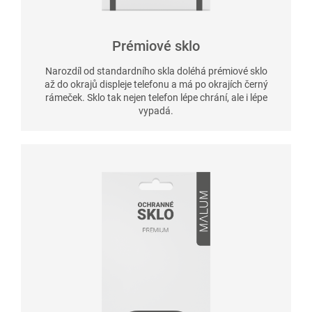
Prémiové sklo
Narozdíl od standardního skla doléhá prémiové sklo
až do okrajů displeje telefonu a má po okrajích černý
rámeček. Sklo tak nejen telefon lépe chrání, ale i lépe
vypadá.