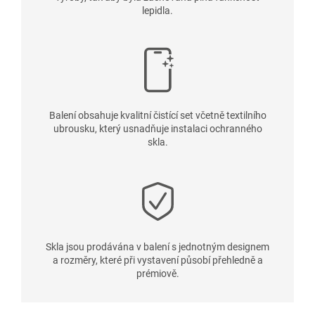
lepidla.
Balení obsahuje kvalitní čistící set včetně textilního
ubrousku, který usnadňuje instalaci ochranného
skla.
Skla jsou prodávána v balení s jednotným designem
a rozměry, které při vystavení působí přehledně a
prémiově.