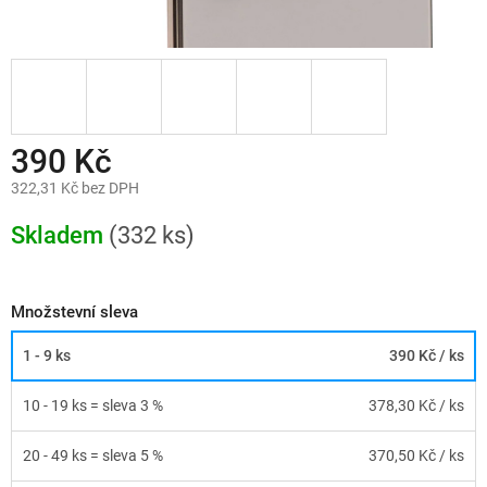
390 Kč
322,31 Kč bez DPH
Měrná
cena:
Skladem
(332 ks)
Množstevní sleva
1 - 9 ks
390 Kč
/ ks
10 - 19 ks = sleva 3 %
378,30 Kč
/ ks
20 - 49 ks = sleva 5 %
370,50 Kč
/ ks