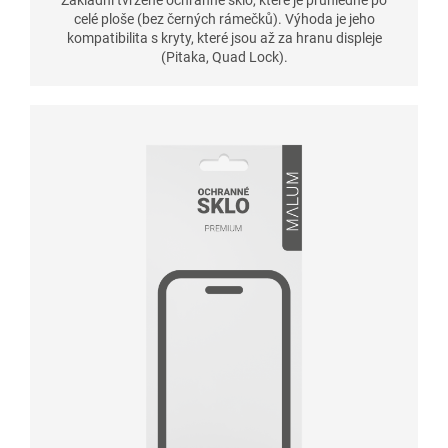
celé ploše (bez černých rámečků). Výhoda je jeho
kompatibilita s kryty, které jsou až za hranu displeje
(Pitaka, Quad Lock).