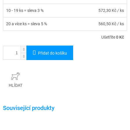
10 - 19 ks = sleva 3 %
572,30 Kč
/ ks
20 a více ks = sleva 5 %
560,50 Kč
/ ks
Ušetříte
0 Kč
Přidat do košíku
HLÍDAT