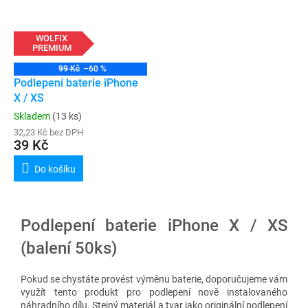
WOLFIX
PREMIUM
99 Kč
–60 %
Podlepení baterie iPhone
X / XS
Skladem
(13 ks)
32,23 Kč bez DPH
39 Kč
Do košíku
Podlepení baterie iPhone X / XS
(balení 50ks)
Pokud se chystáte provést výměnu baterie, doporučujeme vám
využít tento produkt pro podlepení nově instalovaného
náhradního dílu. Stejný materiál a tvar jako originální podlepení