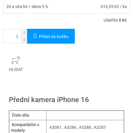
20 a více ks = sleva 5 %
616,55 Kč
/ ks
Ušetříte
0 Kč
Přidat do košíku
HLÍDAT
Přední kamera iPhone 16
Číslo dílu
Kompatibilní s
A3081 ,
A3286 ,
A3288 ,
A3287
modely