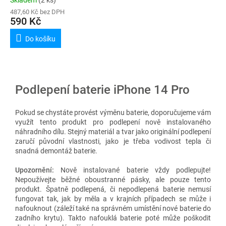
487,60 Kč bez DPH
590 Kč
Do košíku
Podlepení baterie iPhone 14 Pro
Pokud se chystáte provést výměnu baterie, doporučujeme vám
využít tento produkt pro podlepení nově instalovaného
náhradního dílu. Stejný materiál a tvar jako originální podlepení
zaručí původní vlastnosti, jako je třeba vodivost tepla či
snadná demontáž baterie.
Upozornění:
Nově instalované baterie vždy podlepujte!
Nepoužívejte běžné oboustranné pásky, ale pouze tento
produkt. Špatně podlepená, či nepodlepená baterie nemusí
fungovat tak, jak by měla a v krajních případech se může i
nafouknout (záleží také na správném umístění nové baterie do
zadního krytu). Takto nafouklá baterie poté může poškodit