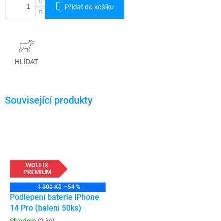
Přidat do košíku
HLÍDAT
WOLFIX
PREMIUM
1 300 Kč
–54 %
Podlepení baterie iPhone
14 Pro (balení 50ks)
Skladem
(2 ks)