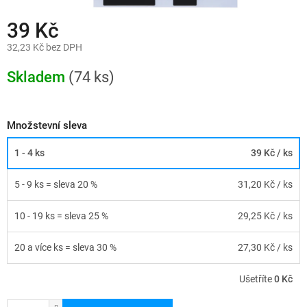
39 Kč
32,23 Kč bez DPH
Měrná
cena:
Skladem
(74 ks)
Množstevní sleva
1 - 4 ks
39 Kč
/ ks
5 - 9 ks = sleva 20 %
31,20 Kč
/ ks
10 - 19 ks = sleva 25 %
29,25 Kč
/ ks
20 a více ks = sleva 30 %
27,30 Kč
/ ks
Ušetříte
0 Kč