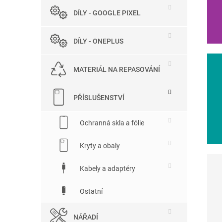
DÍLY - GOOGLE PIXEL
DÍLY - ONEPLUS
MATERIÁL NA REPASOVÁNÍ
PŘÍSLUŠENSTVÍ
Ochranná skla a fólie
Kryty a obaly
Kabely a adaptéry
Ostatní
NÁŘADÍ