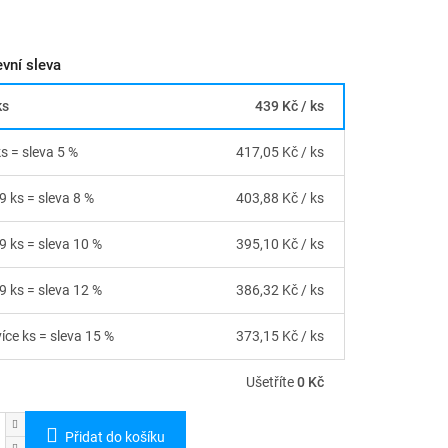
vní sleva
ks
439 Kč
/ ks
ks = sleva 5 %
417,05 Kč
/ ks
9 ks = sleva 8 %
403,88 Kč
/ ks
29 ks = sleva 10 %
395,10 Kč
/ ks
49 ks = sleva 12 %
386,32 Kč
/ ks
více ks = sleva 15 %
373,15 Kč
/ ks
Ušetříte
0 Kč
Přidat do košíku