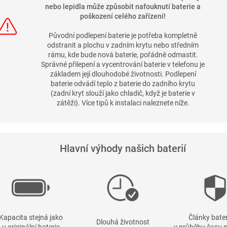
nebo lepidla může způsobit nafouknutí baterie a
poškození celého zařízení!
Původní podlepení baterie je potřeba kompletně
odstranit a plochu v zadním krytu nebo středním
rámu, kde bude nová baterie, pořádně odmastit.
Správné přilepení a vycentrování baterie v telefonu je
základem její dlouhodobé životnosti. Podlepení
baterie odvádí teplo z baterie do zadního krytu
(zadní kryt slouží jako chladič, když je baterie v
zátěži). Více tipů k instalaci naleznete níže.
Hlavní výhody našich baterií
Kapacita stejná jako
Články bater
Dlouhá životnost