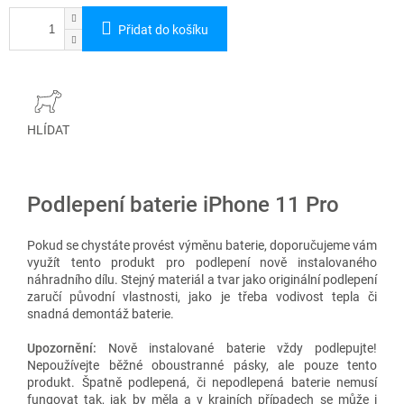
Přidat do košíku
HLÍDAT
Podlepení baterie iPhone 11 Pro
Pokud se chystáte provést výměnu baterie, doporučujeme vám
využít tento produkt pro podlepení nově instalovaného
náhradního dílu. Stejný materiál a tvar jako originální podlepení
zaručí původní vlastnosti, jako je třeba vodivost tepla či
snadná demontáž baterie.
Upozornění:
Nově instalované baterie vždy podlepujte!
Nepoužívejte běžné oboustranné pásky, ale pouze tento
produkt. Špatně podlepená, či nepodlepená baterie nemusí
fungovat tak, jak by měla a v krajních případech se může i