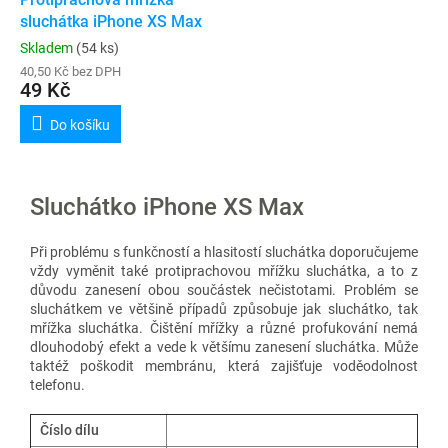
sluchátka iPhone XS Max
Skladem
(54 ks)
40,50 Kč bez DPH
49 Kč
Do košíku
Sluchátko iPhone XS Max
Při problému s funkčností a hlasitostí sluchátka doporučujeme
vždy vyměnit také protiprachovou mřížku sluchátka, a to z
důvodu zanesení obou součástek nečistotami.
Problém se
sluchátkem ve většině případů způsobuje jak sluchátko, tak
mřížka sluchátka. Čištění mřížky a různé profukování nemá
dlouhodobý efekt a vede k většímu zanesení sluchátka. Může
taktéž poškodit membránu, která zajišťuje voděodolnost
telefonu.
Číslo dílu