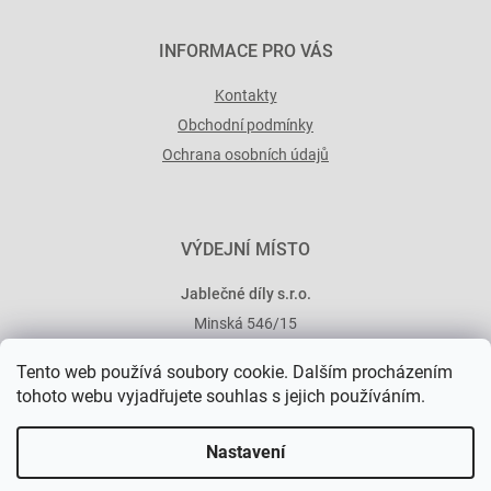
INFORMACE PRO VÁS
Kontakty
Obchodní podmínky
Ochrana osobních údajů
VÝDEJNÍ MÍSTO
Jablečné díly s.r.o.
Minská 546/15
101 00 Praha 10
Tento web používá soubory cookie. Dalším procházením
tohoto webu vyjadřujete souhlas s jejich používáním.
Nastavení
Vytvořil Shoptet Premium