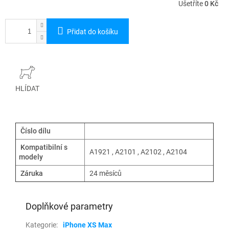
Ušetříte
0 Kč
Přidat do košíku
HLÍDAT
Číslo dílu
Kompatibilní s
A1921 , A2101 , A2102 , A2104
modely
Záruka
24 měsíců
Doplňkové parametry
Kategorie
:
iPhone XS Max