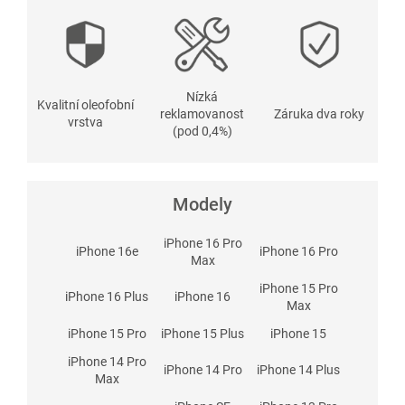
Nízká
Kvalitní oleofobní
reklamovanost
Záruka dva roky
vrstva
(pod 0,4%)
Modely
iPhone 16 Pro
iPhone 16e
iPhone 16 Pro
Max
iPhone 15 Pro
iPhone 16 Plus
iPhone 16
Max
iPhone 15 Pro
iPhone 15 Plus
iPhone 15
iPhone 14 Pro
iPhone 14 Pro
iPhone 14 Plus
Max