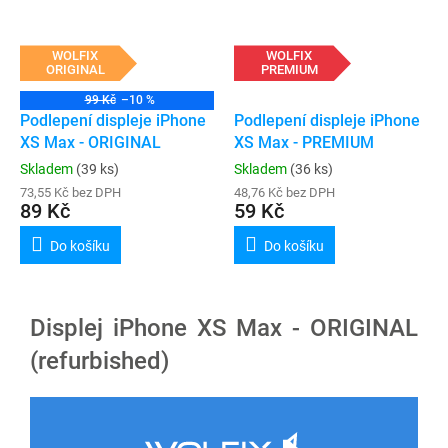
WOLFIX
WOLFIX
ORIGINAL
PREMIUM
99 Kč
–10 %
Podlepení displeje iPhone
Podlepení displeje iPhone
XS Max - ORIGINAL
XS Max - PREMIUM
Skladem
(39 ks)
Skladem
(36 ks)
73,55 Kč bez DPH
48,76 Kč bez DPH
89 Kč
59 Kč
Do košíku
Do košíku
Displej iPhone XS Max - ORIGINAL
(refurbished)