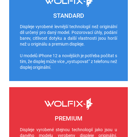
STANDARD
Displeje vyrobené levnější technologií než originální
díl určený pro daný model. Pozorovací úhly, podání
barev, citlivost dotyku a další vlastnosti jsou horší
než u originálu a premium displeje.
U modelů iPhone 12 a novějších je potřeba počítat s
tím, že displej může více „vystupovat“ z telefonu než
displej originální.
PREMIUM
Displeje vyrobené stejnou technologií jako jsou u
daného modelu vyrobeny displeje originální.