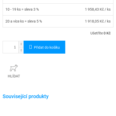
10 - 19 ks = sleva 3 %
1 958,43 Kč
/ ks
20 a více ks = sleva 5 %
1 918,05 Kč
/ ks
Ušetříte
0 Kč
Přidat do košíku
HLÍDAT