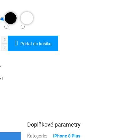
Přidat do košíku
AT
Doplňkové parametry
Kategorie
:
iPhone 8 Plus