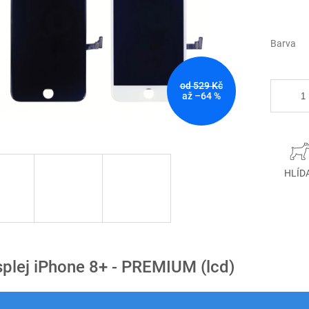
Barva
od 529 Kč
až –64 %
HLÍD
splej iPhone 8+ - PREMIUM (lcd)