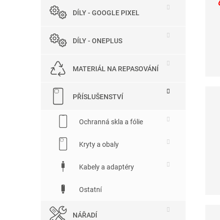
DÍLY - GOOGLE PIXEL
DÍLY - ONEPLUS
MATERIÁL NA REPASOVÁNÍ
PŘÍSLUŠENSTVÍ
Ochranná skla a fólie
Kryty a obaly
Kabely a adaptéry
Ostatní
NÁŘADÍ