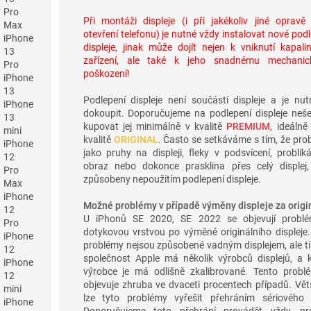
Pro
Při montáži displeje (i při jakékoliv jiné opravě
Max
otevření telefonu) je nutné vždy instalovat nové pod
iPhone
displeje, jinak může dojít nejen k vniknutí kapali
13
zařízení, ale také k jeho snadnému mechani
Pro
poškození!
iPhone
13
Podlepení displeje není součástí displeje a je nut
iPhone
dokoupit. Doporučujeme na podlepení displeje nešet
13
kupovat jej minimálně v kvalitě
PREMIUM
, ideálně
mini
kvalitě
ORIGINAL
. Často se setkáváme s tím, že pro
iPhone
jako pruhy na displeji, fleky v podsvícení, probliká
12
obraz nebo dokonce prasklina přes celý displej,
Pro
způsobeny nepoužitím podlepení displeje.
Max
iPhone
Možné problémy v případě výměny displeje za origin
12
U iPhonů SE 2020, SE 2022 se objevují probl
Pro
dotykovou vrstvou po výměně originálního displeje.
iPhone
problémy nejsou způsobené vadným displejem, ale tí
12
společnost Apple má několik výrobců displejů, a 
iPhone
výrobce je má odlišně zkalibrované. Tento probl
12
objevuje zhruba ve dvaceti procentech případů. Vět
mini
lze tyto problémy vyřešit přehráním sériového č
iPhone
Doporučujeme toto přehrání provádět vždy, pr