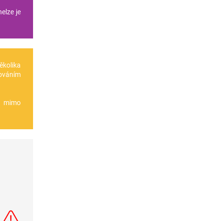
elze je
několika
ováním
te mimo