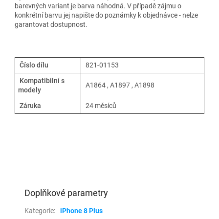
barevných variant je barva náhodná. V případě zájmu o
konkrétní barvu jej napište do poznámky k objednávce - nelze
garantovat dostupnost.
Číslo dílu
821-01153
Kompatibilní s
A1864 , A1897 , A1898
modely
Záruka
24 měsíců
Doplňkové parametry
Kategorie
:
iPhone 8 Plus