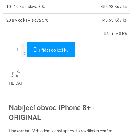
10 - 19 ks = sleva 3 %
454,93 Kč
/ ks
20 a více ks = sleva 5 %
445,55 Kč
/ ks
Ušetříte
0 Kč
Přidat do košíku
HLÍDAT
Nabíjecí obvod iPhone 8+ -
ORIGINAL
Upozornění
: Vzhledem k dostupnosti a rozdílným cenám