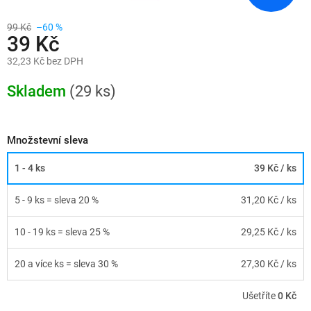
99 Kč
–60 %
39 Kč
32,23 Kč bez DPH
Měrná
cena:
Skladem
(29 ks)
Množstevní sleva
1 - 4 ks
39 Kč
/ ks
5 - 9 ks = sleva 20 %
31,20 Kč
/ ks
10 - 19 ks = sleva 25 %
29,25 Kč
/ ks
20 a více ks = sleva 30 %
27,30 Kč
/ ks
Ušetříte
0 Kč