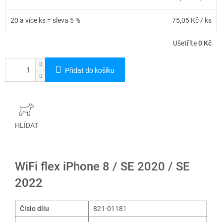
20 a více ks = sleva 5 %
75,05 Kč
/ ks
Ušetříte
0 Kč
Přidat do košíku
HLÍDAT
WiFi flex iPhone 8 / SE 2020 / SE
2022
Číslo dílu
821-01181