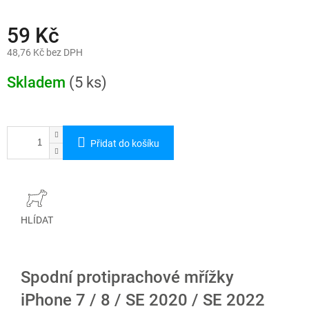
59 Kč
48,76 Kč bez DPH
Měrná
cena:
Skladem
(5 ks)
Přidat do košíku
HLÍDAT
Spodní protiprachové mřížky
iPhone 7 / 8 / SE 2020 / SE 2022