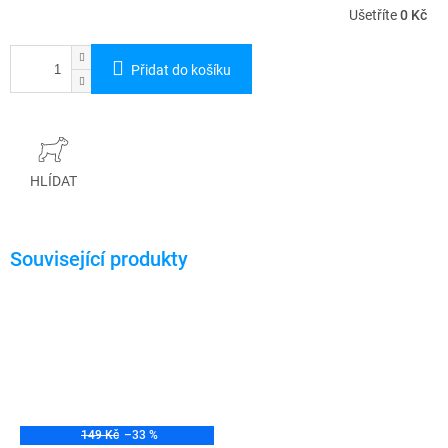
Ušetříte
0 Kč
Přidat do košíku
HLÍDAT
149 Kč
–33 %