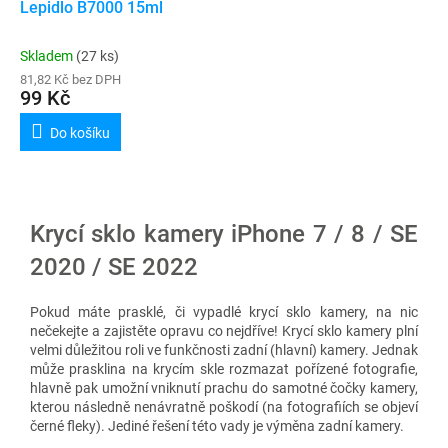
Lepidlo B7000 15ml
Skladem
(27 ks)
81,82 Kč bez DPH
99 Kč
Do košíku
Krycí sklo kamery iPhone 7 / 8 / SE
2020 / SE 2022
Pokud máte prasklé, či vypadlé krycí sklo kamery, na nic
nečekejte a zajistěte opravu co nejdříve! Krycí sklo kamery plní
velmi důležitou roli ve funkčnosti zadní (hlavní) kamery. Jednak
může prasklina na krycím skle rozmazat pořízené fotografie,
hlavně pak umožní vniknutí prachu do samotné čočky kamery,
kterou následně nenávratně poškodí (na fotografiích se objeví
černé fleky). Jediné řešení této vady je výměna zadní kamery.