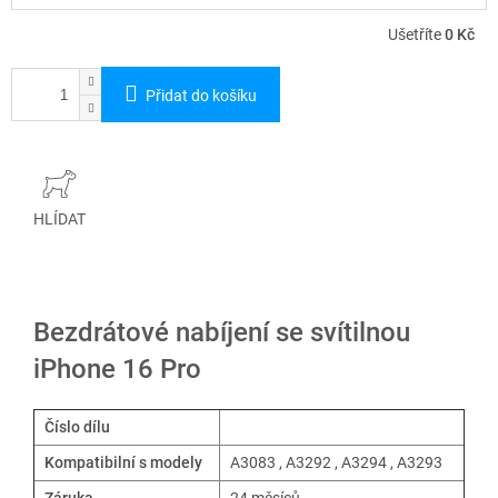
Ušetříte
0 Kč
Přidat do košíku
HLÍDAT
Bezdrátové nabíjení se svítilnou
iPhone 16 Pro
Číslo dílu
Kompatibilní s modely
A3083
, A3292 , A3294 , A3293