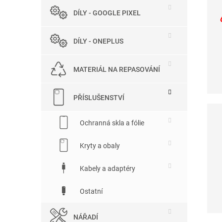
DÍLY - GOOGLE PIXEL
DÍLY - ONEPLUS
MATERIÁL NA REPASOVÁNÍ
PŘÍSLUŠENSTVÍ
Ochranná skla a fólie
Kryty a obaly
Kabely a adaptéry
Ostatní
NÁŘADÍ