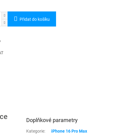
Přidat do košíku
AT
ice
Doplňkové parametry
Kategorie
:
iPhone 16 Pro Max