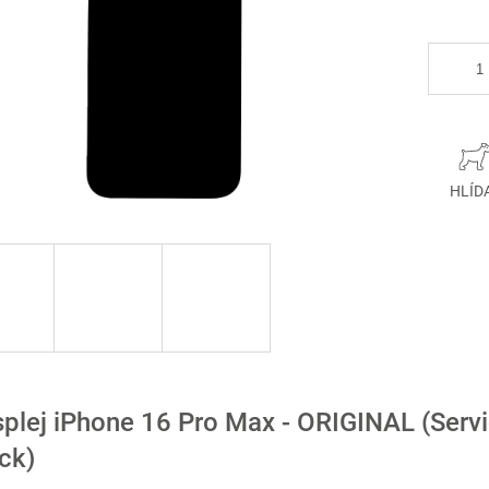
HLÍD
splej iPhone 16 Pro Max - ORIGINAL (Serv
ck)