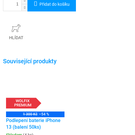
Přidat do košíku
HLÍDAT
WOLFIX
PREMIUM
1 300 Kč
–54 %
Podlepení baterie iPhone
13 (balení 50ks)
Skladem
(4 ks)