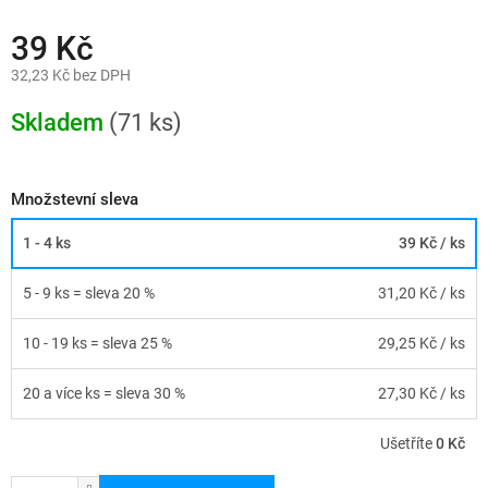
39 Kč
32,23 Kč bez DPH
Měrná
cena:
Skladem
(71 ks)
Množstevní sleva
1 - 4 ks
39 Kč
/ ks
5 - 9 ks = sleva 20 %
31,20 Kč
/ ks
10 - 19 ks = sleva 25 %
29,25 Kč
/ ks
20 a více ks = sleva 30 %
27,30 Kč
/ ks
Ušetříte
0 Kč