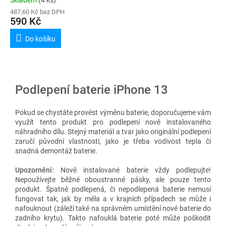
487,60 Kč bez DPH
590 Kč
Do košíku
Podlepení baterie iPhone 13
Pokud se chystáte provést výměnu baterie, doporučujeme vám
využít tento produkt pro podlepení nově instalovaného
náhradního dílu. Stejný materiál a tvar jako originální podlepení
zaručí původní vlastnosti, jako je třeba vodivost tepla či
snadná demontáž baterie.
Upozornění:
Nově instalované baterie vždy podlepujte!
Nepoužívejte běžné oboustranné pásky, ale pouze tento
produkt. Špatně podlepená, či nepodlepená baterie nemusí
fungovat tak, jak by měla a v krajních případech se může i
nafouknout (záleží také na správném umístění nové baterie do
zadního krytu). Takto nafouklá baterie poté může poškodit