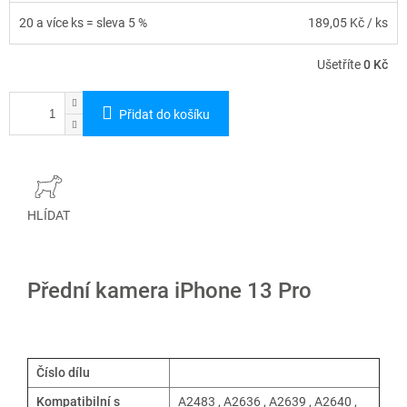
20 a více ks = sleva 5 %
189,05 Kč
/ ks
Ušetříte
0 Kč
Přidat do košíku
HLÍDAT
Přední kamera iPhone 13 Pro
Číslo dílu
Kompatibilní s
A2483 , A2636 , A2639 , A2640 ,