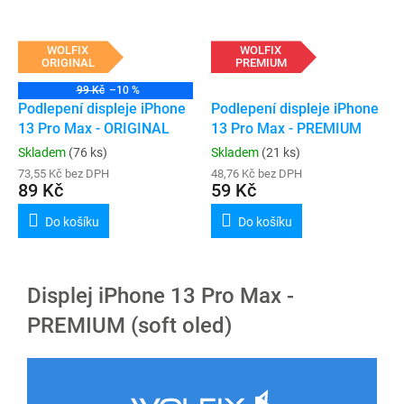
WOLFIX
WOLFIX
ORIGINAL
PREMIUM
99 Kč
–10 %
Podlepení displeje iPhone
Podlepení displeje iPhone
13 Pro Max - ORIGINAL
13 Pro Max - PREMIUM
Skladem
(76 ks)
Skladem
(21 ks)
73,55 Kč bez DPH
48,76 Kč bez DPH
89 Kč
59 Kč
Do košíku
Do košíku
Displej iPhone 13 Pro Max -
PREMIUM (soft oled)