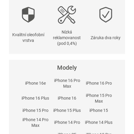
Nízká
Kvalitní oleofobní
reklamovanost
Záruka dva roky
vrstva
(pod 0,4%)
Modely
iPhone 16 Pro
iPhone 16e
iPhone 16 Pro
Max
iPhone 15 Pro
iPhone 16 Plus
iPhone 16
Max
iPhone 15 Pro
iPhone 15 Plus
iPhone 15
iPhone 14 Pro
iPhone 14 Pro
iPhone 14 Plus
Max