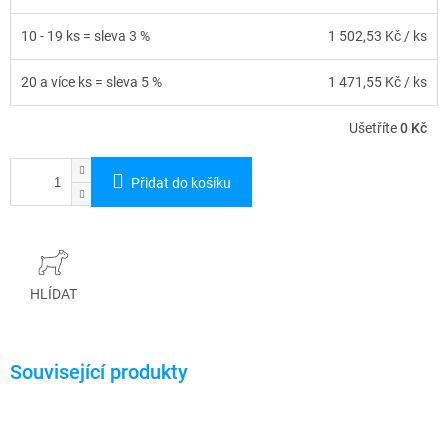
10 - 19 ks = sleva 3 %
1 502,53 Kč
/ ks
20 a více ks = sleva 5 %
1 471,55 Kč
/ ks
Ušetříte
0 Kč
Přidat do košíku
HLÍDAT