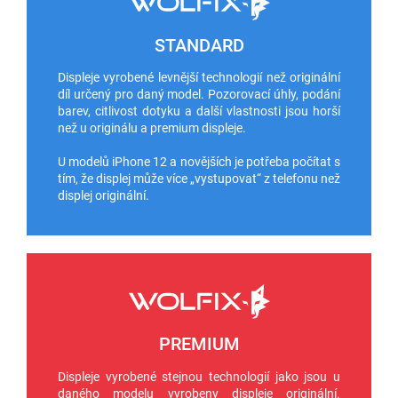
STANDARD
Displeje vyrobené levnější technologií než originální
díl určený pro daný model. Pozorovací úhly, podání
barev, citlivost dotyku a další vlastnosti jsou horší
než u originálu a premium displeje.
U modelů iPhone 12 a novějších je potřeba počítat s
tím, že displej může více „vystupovat“ z telefonu než
displej originální.
PREMIUM
Displeje vyrobené stejnou technologií jako jsou u
daného modelu vyrobeny displeje originální.