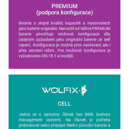
PREMIUM
(podpora konfigurace)
Baterie o stejné kvalitě, kapacitě a vlastnostech
jako baterie originální. Narozdíl od běžné PREMIUM
baterie umožňuje možnost konfigurace dílu
(stejným způsobem jako originální baterie ze self
repair). Konfigurace je možná přes nastavení, ale i
přes servisní režim. Pro možnost konfigurace je
vyžadováno iOS 18.1 a novější.
CELL
Jedná se o samotný článek bez BMS (battery
management system). Na článek je potřeba
přebodovat nebo přepájet BMS z původní baterie a