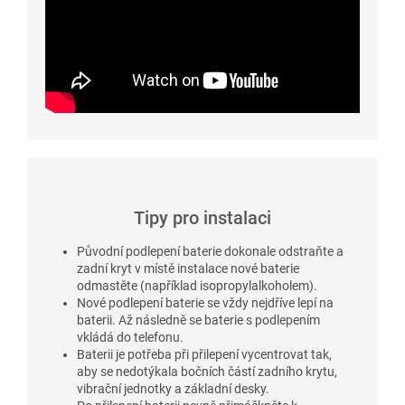
Tipy pro instalaci
Původní podlepení baterie dokonale odstraňte a
zadní kryt v místě instalace nové baterie
odmastěte (například isopropylalkoholem).
Nové podlepení baterie se vždy nejdříve lepí na
baterii. Až následně se baterie s podlepením
vkládá do telefonu.
Baterii je potřeba při přilepení vycentrovat tak,
aby se nedotýkala bočních částí zadního krytu,
vibrační jednotky a základní desky.