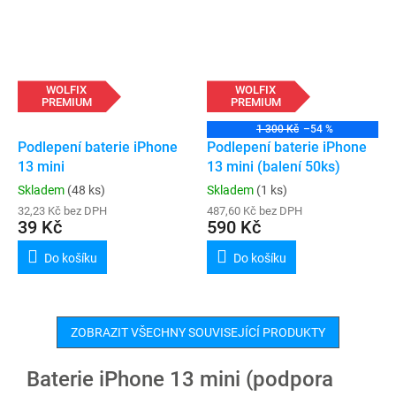
WOLFIX
WOLFIX
PREMIUM
PREMIUM
1 300 Kč
–54 %
Podlepení baterie iPhone
Podlepení baterie iPhone
13 mini
13 mini (balení 50ks)
Skladem
(48 ks)
Skladem
(1 ks)
32,23 Kč bez DPH
487,60 Kč bez DPH
39 Kč
590 Kč
Do košíku
Do košíku
ZOBRAZIT VŠECHNY SOUVISEJÍCÍ PRODUKTY
Baterie iPhone 13 mini (podpora