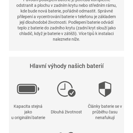
odstranit a plochu v zadním krytu nebo středním rámu,
kde bude nová baterie, pořádně odmastit. Správné
přilepení a vycentrování baterie v telefonu je základem
její dlouhodobé životnosti. Podlepení baterie odvádí
teplo z baterie do zadního krytu (zadní kryt slouží jako
chladič, když je baterie v zátěži). Více tipů k instalaci
naleznete níže.
Hlavní výhody našich baterií
Kapacita stejná
Články baterie se v
jako
Dlouhá životnost
průběhu času
u originální baterie
nenafukují