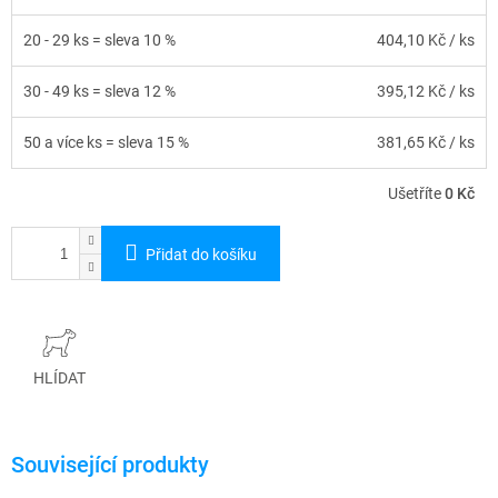
20 - 29 ks = sleva 10 %
404,10 Kč
/ ks
30 - 49 ks = sleva 12 %
395,12 Kč
/ ks
50 a více ks = sleva 15 %
381,65 Kč
/ ks
Ušetříte
0 Kč
Přidat do košíku
HLÍDAT