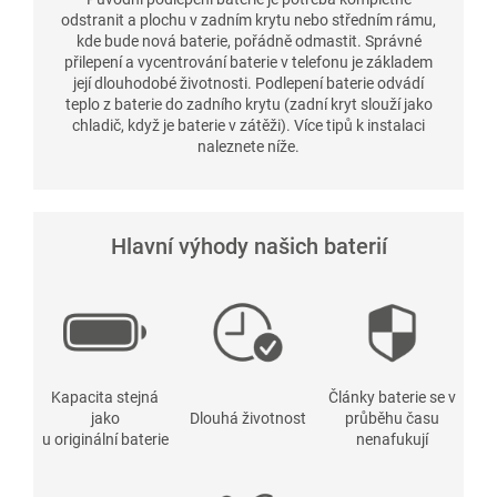
odstranit a plochu v zadním krytu nebo středním rámu,
kde bude nová baterie, pořádně odmastit. Správné
přilepení a vycentrování baterie v telefonu je základem
její dlouhodobé životnosti. Podlepení baterie odvádí
teplo z baterie do zadního krytu (zadní kryt slouží jako
chladič, když je baterie v zátěži). Více tipů k instalaci
naleznete níže.
Hlavní výhody našich baterií
Kapacita stejná
Články baterie se v
jako
Dlouhá životnost
průběhu času
u originální baterie
nenafukují