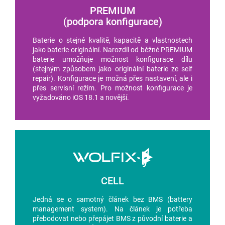
PREMIUM
(podpora konfigurace)
Baterie o stejné kvalitě, kapacitě a vlastnostech
jako baterie originální. Narozdíl od běžné PREMIUM
baterie umožňuje možnost konfigurace dílu
(stejným způsobem jako originální baterie ze self
repair). Konfigurace je možná přes nastavení, ale i
přes servisní režim. Pro možnost konfigurace je
vyžadováno iOS 18.1 a novější.
CELL
Jedná se o samotný článek bez BMS (battery
management system). Na článek je potřeba
přebodovat nebo přepájet BMS z původní baterie a