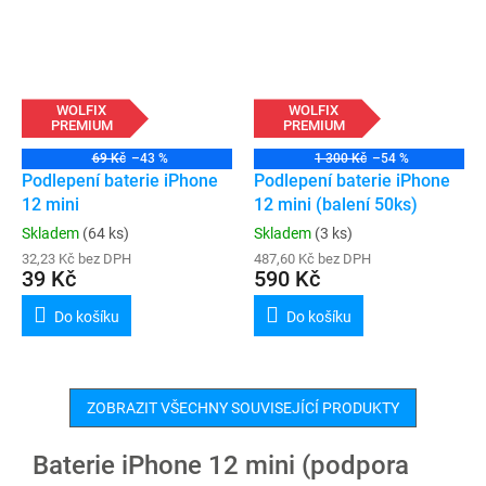
WOLFIX
WOLFIX
PREMIUM
PREMIUM
69 Kč
–43 %
1 300 Kč
–54 %
Podlepení baterie iPhone
Podlepení baterie iPhone
12 mini
12 mini (balení 50ks)
Skladem
(64 ks)
Skladem
(3 ks)
32,23 Kč bez DPH
487,60 Kč bez DPH
39 Kč
590 Kč
Do košíku
Do košíku
ZOBRAZIT VŠECHNY SOUVISEJÍCÍ PRODUKTY
Baterie iPhone 12 mini (podpora