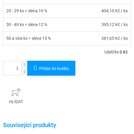
20 - 29 ks = sleva 10 %
404,10 Kč
/ ks
30 - 49 ks = sleva 12 %
395,12 Kč
/ ks
50 a více ks = sleva 15 %
381,65 Kč
/ ks
Ušetříte
0 Kč
Přidat do košíku
HLÍDAT